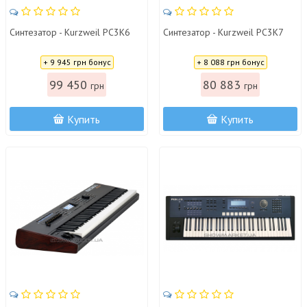
Синтезатор - Kurzweil PC3K6
Синтезатор - Kurzweil PC3K7
Цена:
Цена:
+ 9 945 грн бонус
+ 8 088 грн бонус
99 450
80 883
грн
грн
Купить
Купить