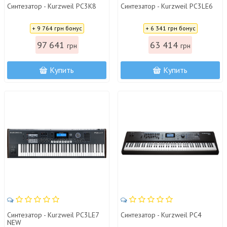
Синтезатор - Kurzweil PC3K8
Синтезатор - Kurzweil PC3LE6
Цена:
Цена:
+ 9 764 грн бонус
+ 6 341 грн бонус
97 641
63 414
грн
грн
Купить
Купить
Синтезатор - Kurzweil PC3LE7
Синтезатор - Kurzweil PC4
NEW