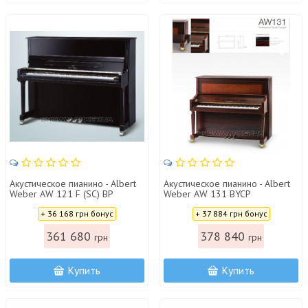
Акустическое пианино - Albert
Акустическое пианино - Albert
Weber AW 121 F (SC) BP
Weber AW 131 BYCP
Цена:
Цена:
+ 36 168 грн бонус
+ 37 884 грн бонус
361 680
378 840
грн
грн
Купить
Купить