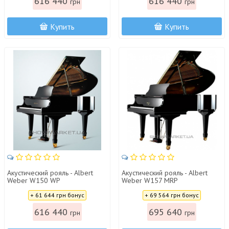
616 440
616 440
грн
грн
Купить
Купить
Акустический рояль - Albert
Акустический рояль - Albert
Weber W150 WP
Weber W157 MRP
Цена:
Цена:
+ 61 644 грн бонус
+ 69 564 грн бонус
616 440
695 640
грн
грн