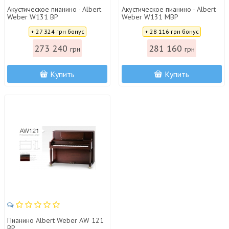
Акустическое пианино - Albert
Акустическое пианино - Albert
Weber W131 BP
Weber W131 MBP
Цена:
Цена:
+ 27 324 грн бонус
+ 28 116 грн бонус
273 240
281 160
грн
грн
Купить
Купить
Пианино Albert Weber AW 121
BP