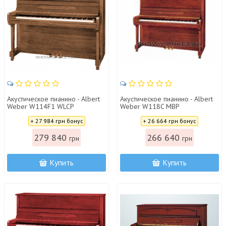
Акустическое пианино - Albert
Акустическое пианино - Albert
Weber W114F1 WLCP
Weber W118C MBP
Цена:
Цена:
+ 27 984 грн бонус
+ 26 664 грн бонус
279 840
266 640
грн
грн
Купить
Купить