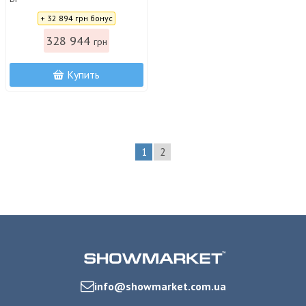
Цена:
+ 32 894 грн бонус
328 944
грн
Купить
1
2
info@showmarket.com.ua