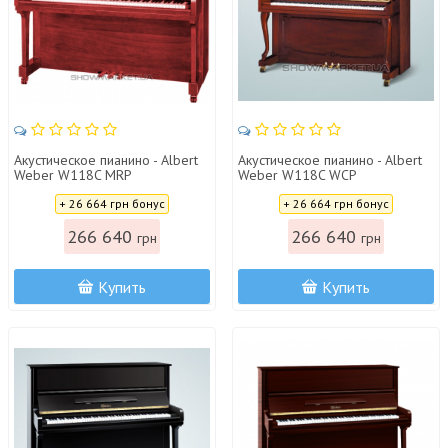
Акустическое пианино - Albert
Акустическое пианино - Albert
Weber W118C MRP
Weber W118C WCP
Цена:
Цена:
+ 26 664 грн бонус
+ 26 664 грн бонус
266 640
266 640
грн
грн
Купить
Купить