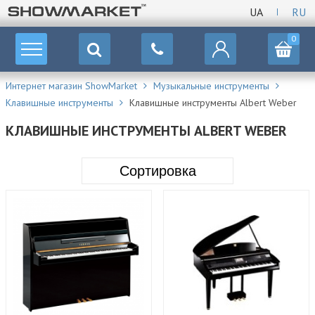
UA
RU
0
Интернет магазин ShowMarket
Музыкальные инструменты
Клавишные инструменты
Клавишные инструменты Albert Weber
КЛАВИШНЫЕ ИНСТРУМЕНТЫ ALBERT WEBER
Сортировка