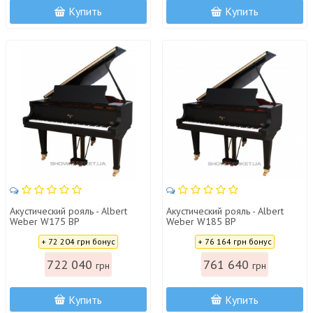
Купить
Купить
Акустический рояль - Albert
Акустический рояль - Albert
Weber W175 BP
Weber W185 BP
Цена:
Цена:
+ 72 204 грн бонус
+ 76 164 грн бонус
722 040
761 640
грн
грн
Купить
Купить