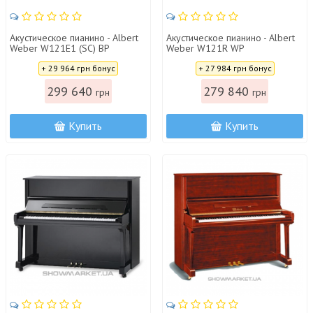
Акустическое пианино - Albert
Акустическое пианино - Albert
Weber W121E1 (SC) BP
Weber W121R WP
Цена:
Цена:
+ 29 964 грн бонус
+ 27 984 грн бонус
299 640
279 840
грн
грн
Купить
Купить