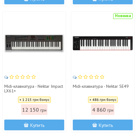
Новинка
Midi-клавиатура - Nektar Impact
Midi-клавиатура - Nektar SE49
LX61+
Цена:
Цена:
+ 1 215 грн бонус
+ 486 грн бонус
12 150
4 860
грн
грн
Купить
Купить