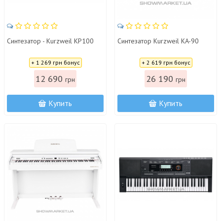
Cинтезатор - Kurzweil KP100
Синтезатор Kurzweil KA-90
Цена:
Цена:
+ 1 269 грн бонус
+ 2 619 грн бонус
12 690
26 190
грн
грн
Купить
Купить