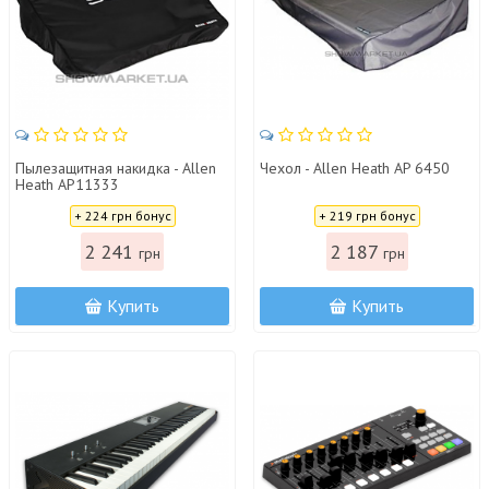
Пылезащитная накидка - Allen
Чехол - Allen Heath AP 6450
Heath AP11333
Цена:
Цена:
+ 224 грн бонус
+ 219 грн бонус
2 241
2 187
грн
грн
Купить
Купить