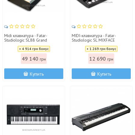
Midi клавиатура - Fatar-
MIDI-клавиатура - Fatar-
Studiologic SL88 Grand
Studiologic SL MIXFACE
Цена:
Цена:
+ 4 914 грн бонус
+ 1 269 грн бонус
49 140
12 690
грн
грн
Купить
Купить