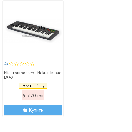
Midi-контроллер - Nektar Impact
LX49+
Цена:
+ 972 грн бонус
9 720
грн
Купить