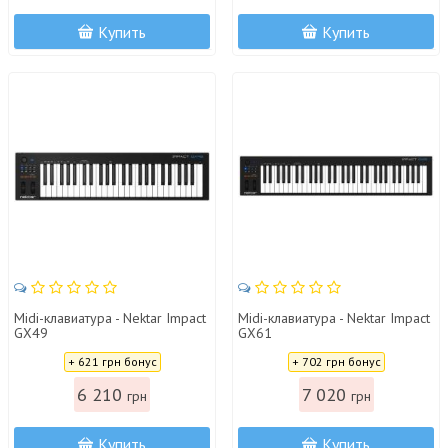
Купить
Купить
Midi-клавиатура - Nektar Impact
Midi-клавиатура - Nektar Impact
GX49
GX61
Цена:
Цена:
+ 621 грн бонус
+ 702 грн бонус
6 210
7 020
грн
грн
Купить
Купить