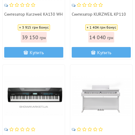
Синтезатор Kurzweil KA130 WH
Синтезатор KURZWEIL KP110
Цена:
Цена:
+ 3 915 грн бонус
+ 1 404 грн бонус
39 150
14 040
грн
грн
Купить
Купить