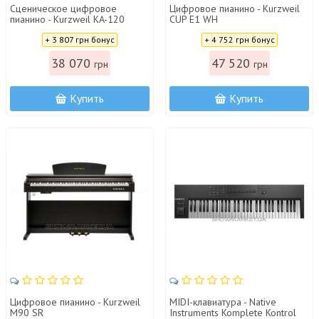
Сценическое цифровое
Цифровое пианино - Kurzweil
пианино - Kurzweil KA-120
CUP E1 WH
Цена:
Цена:
+ 3 807 грн бонус
+ 4 752 грн бонус
38 070
47 520
грн
грн
Купить
Купить
Цифровое пианино - Kurzweil
MIDI-клавиатура - Native
M90 SR
Instruments Komplete Kontrol