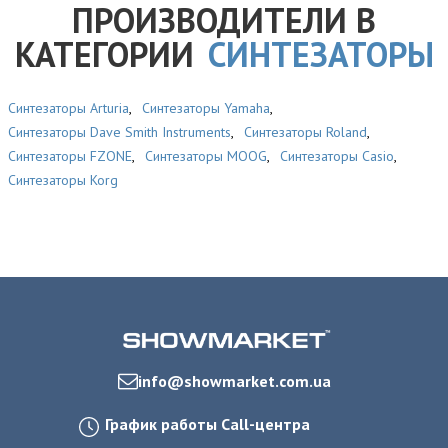
ПРОИЗВОДИТЕЛИ В
КАТЕГОРИИ
СИНТЕЗАТОРЫ
Синтезаторы Arturia
,
Синтезаторы Yamaha
,
Синтезаторы Dave Smith Instruments
,
Синтезаторы Roland
,
Синтезаторы FZONE
,
Синтезаторы MOOG
,
Синтезаторы Casio
,
Синтезаторы Korg
info@showmarket.com.ua
График работы Call-центра