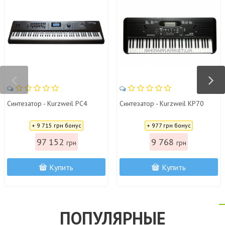
Синтезатор - Kurzweil PC4
Cинтезатор - Kurzweil KP70
Цена:
Цена:
+ 9 715 грн бонус
+ 977 грн бонус
97 152
9 768
грн
грн
Купить
Купить
ПОПУЛЯРНЫЕ