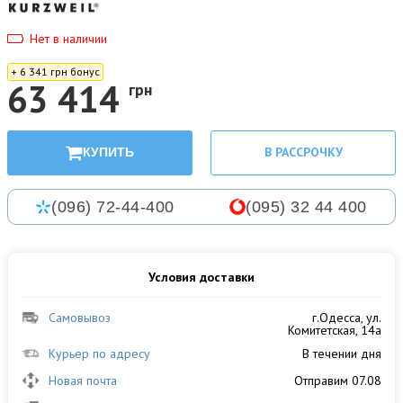
Нет в наличии
+ 6 341 грн бонус
63 414
грн
В РАССРОЧКУ
КУПИТЬ
(096) 72-44-400
(095) 32 44 400
Условия доставки
Самовывоз
г.Одесса, ул.
Комитетская, 14а
Курьер по адресу
В течении дня
Новая почта
Отправим 07.08