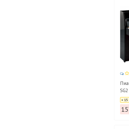
Пиа
SG2 
Цена
+ 15
15