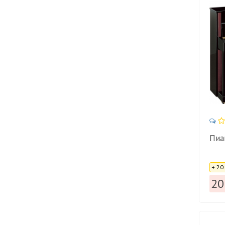
Пиа
Цена
+ 20
20