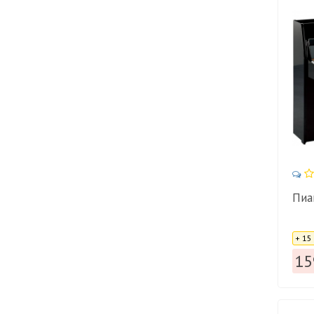
Пиа
Цена
+ 15
15