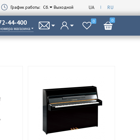
UA
RU
График работы:
Сб.
Выходной
0
 72-44-400
0
 номера магазина