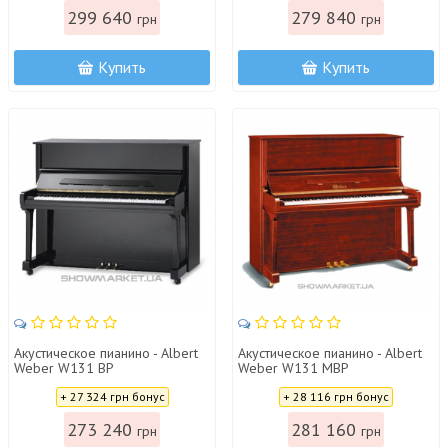
299 640
279 840
грн
грн
Купить
Купить
Акустическое пианино - Albert
Акустическое пианино - Albert
Weber W131 BP
Weber W131 MBP
Цена:
Цена:
+ 27 324 грн бонус
+ 28 116 грн бонус
273 240
281 160
грн
грн