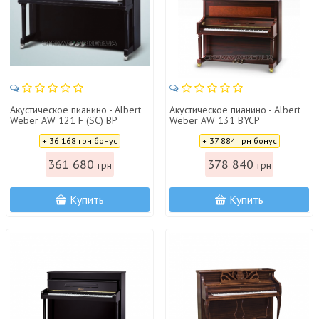
Акустическое пианино - Albert
Акустическое пианино - Albert
Weber AW 121 F (SC) BP
Weber AW 131 BYCP
Цена:
Цена:
+ 36 168 грн бонус
+ 37 884 грн бонус
361 680
378 840
грн
грн
Купить
Купить