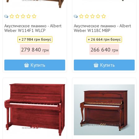
Акустическое пианино - Albert
Акустическое пианино - Albert
Weber W114F1 WLCP
Weber W118C MBP
Цена:
Цена:
+ 27 984 грн бонус
+ 26 664 грн бонус
279 840
266 640
грн
грн
Купить
Купить