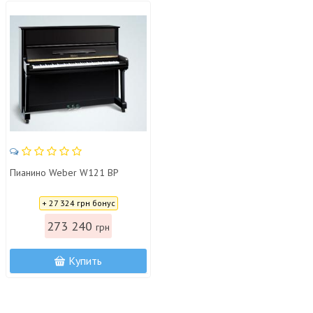
Пианино Weber W121 BP
Цена:
+ 27 324 грн бонус
273 240
грн
Купить