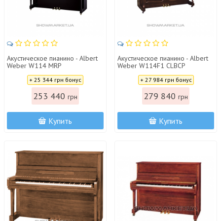
Акустическое пианино - Albert
Акустическое пианино - Albert
Weber W114 MRP
Weber W114F1 CLBCP
Цена:
Цена:
+ 25 344 грн бонус
+ 27 984 грн бонус
253 440
279 840
грн
грн
Купить
Купить