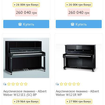
Цена:
Цена:
+ 26 004 грн бонус
+ 26 004 грн бонус
260 040
260 040
грн
грн
Купить
Купить
Акустическое пианино - Albert
Акустическое пианино - Albert
Weber W121E1 (SC) BP
Weber W121R WP
Цена:
Цена:
+ 29 964 грн бонус
+ 27 984 грн бонус