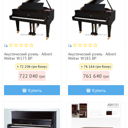
Акустический рояль - Albert
Акустический рояль - Albert
Weber W175 BP
Weber W185 BP
Цена:
Цена:
+ 72 204 грн бонус
+ 76 164 грн бонус
722 040
761 640
грн
грн
Купить
Купить