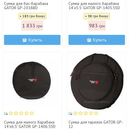
Сумка для бас-барабана
Сумка для малого барабана
GATOR GP-2018BD
14'х5.5' GATOR GP-1405.5SD
Цена:
Цена:
+ 183 грн бонус
+ 98 грн бонус
1 833
983
грн
грн
Купить
Купить
Сумка для малого барабана
Сумка для тарелок GATOR GP-
14'х6.5' GATOR GP-1406.5SD
12