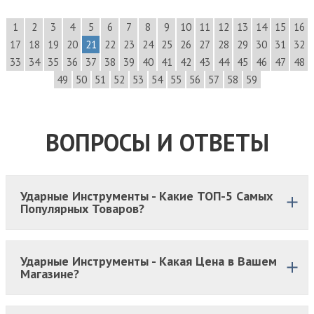
1
2
3
4
5
6
7
8
9
10
11
12
13
14
15
16
17
18
19
20
21
22
23
24
25
26
27
28
29
30
31
32
33
34
35
36
37
38
39
40
41
42
43
44
45
46
47
48
49
50
51
52
53
54
55
56
57
58
59
ВОПРОСЫ И ОТВЕТЫ
Ударные Инструменты - Какие ТОП-5 Самых
Популярных Товаров?
Ударные Инструменты - Какая Цена в Вашем
Магазине?