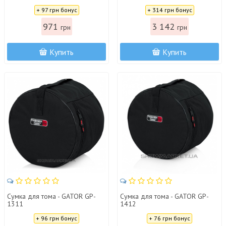
Цена:
Цена:
+ 97 грн бонус
+ 314 грн бонус
971
3 142
грн
грн
Купить
Купить
Сумка для тома - GATOR GP-
Сумка для тома - GATOR GP-
1311
1412
Цена:
Цена:
+ 96 грн бонус
+ 76 грн бонус