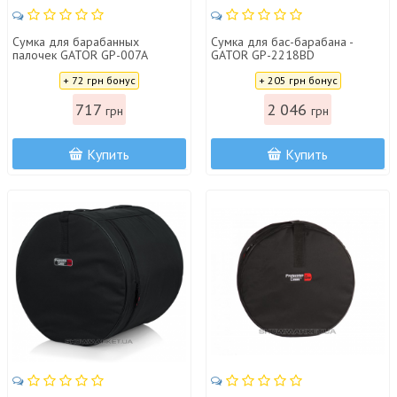
Сумка для барабанных
Сумка для бас-барабана -
палочек GATOR GP-007A
GATOR GP-2218BD
Цена:
Цена:
+ 72 грн бонус
+ 205 грн бонус
717
2 046
грн
грн
Купить
Купить