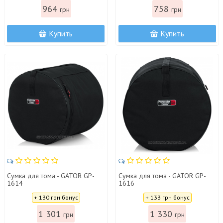
964
758
грн
грн
Купить
Купить
Сумка для тома - GATOR GP-
Сумка для тома - GATOR GP-
1614
1616
Цена:
Цена:
+ 130 грн бонус
+ 133 грн бонус
1 301
1 330
грн
грн