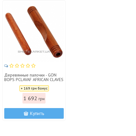
Деревянные палочки - GON
BOPS PCLAVAF AFRICAN CLAVES
Цена:
+ 169 грн бонус
1 692
грн
Купить