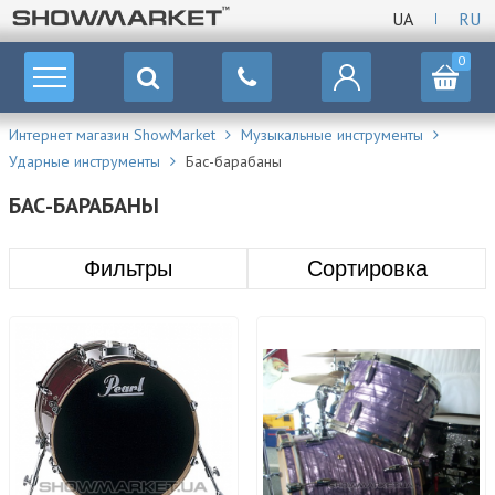
UA
RU
0
Интернет магазин ShowMarket
Музыкальные инструменты
Ударные инструменты
Бас-барабаны
БАС-БАРАБАНЫ
Фильтры
Сортировка