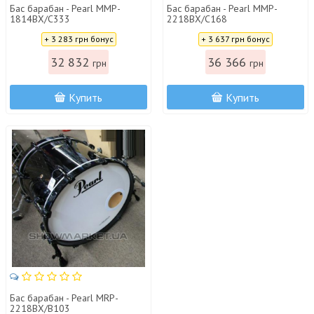
Бас барабан - Pearl MMP-
Бас барабан - Pearl MMP-
1814BX/C333
2218BX/C168
Цена:
Цена:
+ 3 283 грн бонус
+ 3 637 грн бонус
32 832
36 366
грн
грн
Купить
Купить
Бас барабан - Pearl MRP-
2218BX/B103