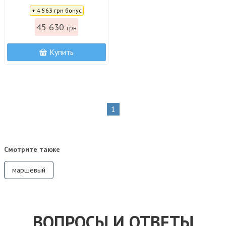
Цена:
+ 4 563 грн бонус
45 630
грн
Купить
1
Смотрите также
маршевый
ВОПРОСЫ И ОТВЕТЫ