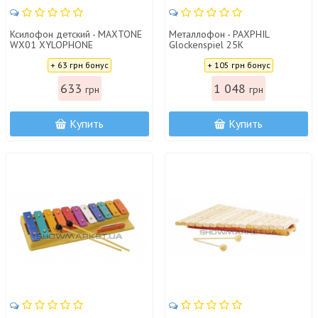
Ксилофон детский - MAXTONE
Металлофон - PAXPHIL
WX01 XYLOPHONE
Glockenspiel 25K
Цена:
Цена:
+ 63 грн бонус
+ 105 грн бонус
633
1 048
грн
грн
Купить
Купить