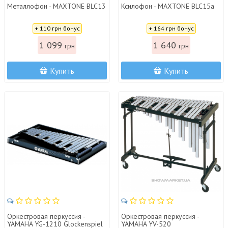
Металлофон - MAXTONE BLC13
Ксилофон - MAXTONE BLC15a
Цена:
Цена:
+ 110 грн бонус
+ 164 грн бонус
1 099
1 640
грн
грн
Купить
Купить
Оркестровая перкуссия -
Оркестровая перкуссия -
YAMAHA YG-1210 Glockenspiel
YAMAHA YV-520