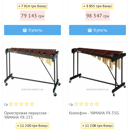
Цена:
Цена:
+ 7 914 грн бонус
+ 9 855 грн бонус
79 143
98 547
грн
грн
Купить
Купить
Оркестровая перкуссия -
Ксилофон - YAMAHA YX-35G
YAMAHA YX-135
Цена:
Цена:
+ 11 200 грн бонус
+ 11 208 грн бонус