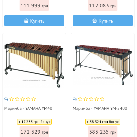
111 999
112 083
грн
грн
Купить
Купить
Маримба - YAMAHA YM40
Маримба - YAMAHA YM-2400
Цена:
Цена:
+ 17 233 грн бонус
+ 38 324 грн бонус
172 329
383 235
грн
грн