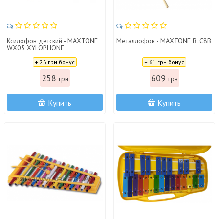
Ксилофон детский - MAXTONE
Металлофон - MAXTONE BLC8B
WX03 XYLOPHONE
Цена:
Цена:
+ 26 грн бонус
+ 61 грн бонус
258
609
грн
грн
Купить
Купить