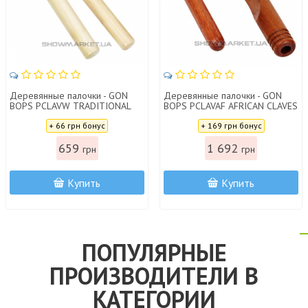
Деревянные палочки - GON
Деревянные палочки - GON
BOPS PCLAVW TRADITIONAL
BOPS PCLAVAF AFRICAN CLAVES
WHITE WOOD CLAVES
Цена:
Цена:
+ 66 грн бонус
+ 169 грн бонус
659
1 692
грн
грн
Купить
Купить
ПОПУЛЯРНЫЕ
ПРОИЗВОДИТЕЛИ В
КАТЕГОРИИ