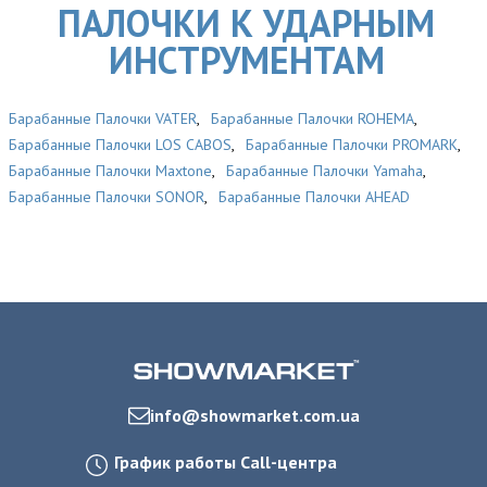
ПАЛОЧКИ К УДАРНЫМ
ИНСТРУМЕНТАМ
Барабанные Палочки VATER
,
Барабанные Палочки ROHEMA
,
Барабанные Палочки LOS CABOS
,
Барабанные Палочки PROMARK
,
Барабанные Палочки Maxtone
,
Барабанные Палочки Yamaha
,
Барабанные Палочки SONOR
,
Барабанные Палочки AHEAD
info@showmarket.com.ua
График работы Call-центра