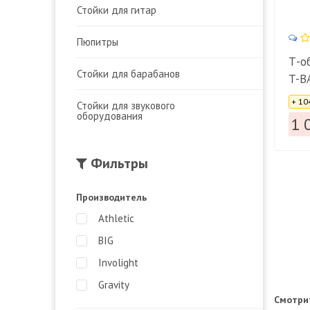
Стойки для гитар
Пюпитры
Т-о
Стойки для барабанов
T-B
Цена
+ 10
Стойки для звукового
оборудования
1 
Фильтры
Производитель
Athletic
BIG
Involight
Gravity
Смотри