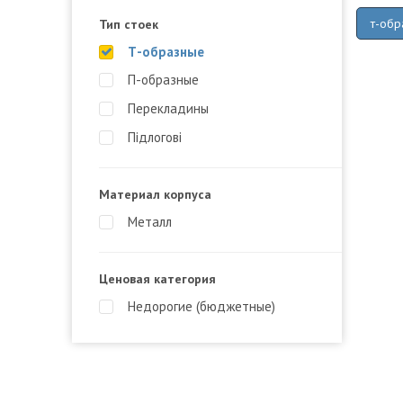
т-обр
Тип стоек
Т-образные
П-образные
Перекладины
Підлогові
Материал корпуса
Металл
Ценовая категория
Недорогие (бюджетные)