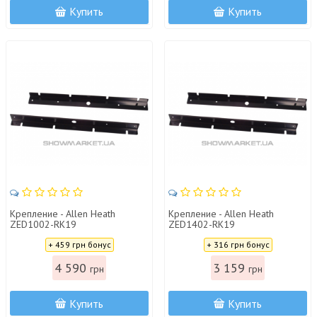
Купить
Купить
Крепление - Allen Heath
Крепление - Allen Heath
ZED1002-RK19
ZED1402-RK19
Цена:
Цена:
+ 459 грн бонус
+ 316 грн бонус
4 590
3 159
грн
грн
Купить
Купить