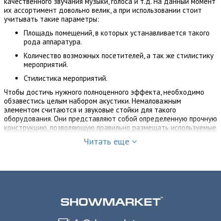
качественного звучания музыки, голоса и т.д. На данный момент
их ассортимент довольно велик, а при использовании стоит
учитывать такие параметры:
Площадь помещений, в которых устанавливается такого
рода аппаратура.
Количество возможных посетителей, а так же стилистику
мероприятий.
Стилистика мероприятий.
Чтобы достичь нужного полноценного эффекта, необходимо
обзавестись целым набором акустики. Немаловажным
элементом считаются и звуковые стойки для такого
оборудования. Они представляют собой определенную прочную
конструкцию, позволяющую правильно размещать используемые
музыкальные составляющие.
Читать еще
Могут быть
представлены в
виде колонн
либо подставок,
которые
способны
выдерживать
тяжелое