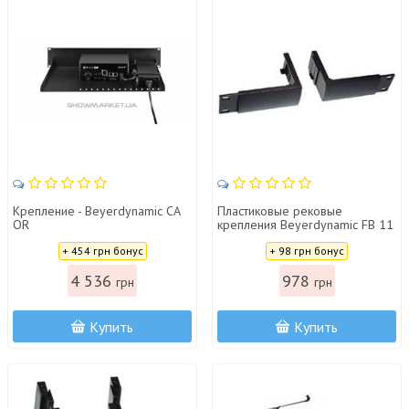
Крепление - Beyerdynamic CA
Пластиковые рековые
OR
крепления Beyerdynamic FB 11
Цена:
Цена:
+ 454 грн бонус
+ 98 грн бонус
4 536
978
грн
грн
Купить
Купить