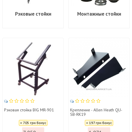
Рэковые стойки
Монтажные стойки
Рэковая стойка BIG MR-901
Крепление - Allen Heath QU-
SB-RK19
Цена:
Цена:
+ 705 грн бонус
+ 197 грн бонус