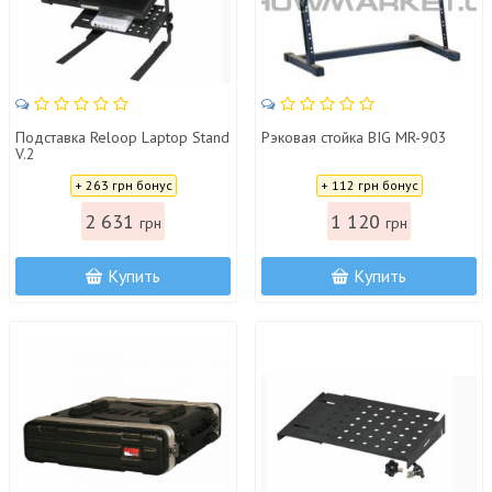
Подставка Reloop Laptop Stand
Рэковая стойка BIG MR-903
V.2
Цена:
Цена:
+ 263 грн бонус
+ 112 грн бонус
2 631
1 120
грн
грн
Купить
Купить