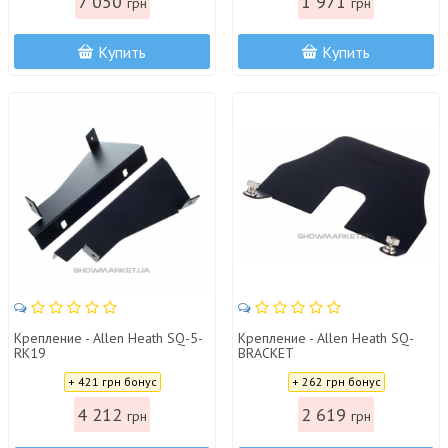
7 050
1 971
грн
грн
Купить
Купить
Крепление - Allen Heath SQ-5-
Крепление - Allen Heath SQ-
RK19
BRACKET
Цена:
Цена:
+ 421 грн бонус
+ 262 грн бонус
4 212
2 619
грн
грн