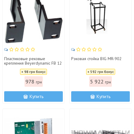
Пластиковые рековые
Рэковая стойка BIG MR-902
крепления Beyerdynamic FB 12
Цена:
Цена:
+ 98 грн бонус
+ 592 грн бонус
978
5 922
грн
грн
Купить
Купить