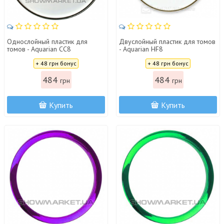
Однослойный пластик для
Двуслойный пластик для томов
томов - Aquarian СС8
- Aquarian HF8
Цена:
Цена:
+ 48 грн бонус
+ 48 грн бонус
484
484
грн
грн
Купить
Купить