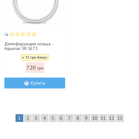
Демпфирующие кольца -
Aquarian SR SET3
Цена:
+ 72 грн бонус
720
грн
Купить
1
2
3
4
5
6
7
8
9
10
11
12
13