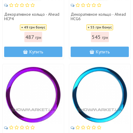
Декоративное кольцо - Ahead
Декоративное кольцо - Ahead
HCP4
HCG6
Цена:
Цена:
+ 49 грн бонус
+ 55 грн бонус
487
545
грн
грн
Купить
Купить