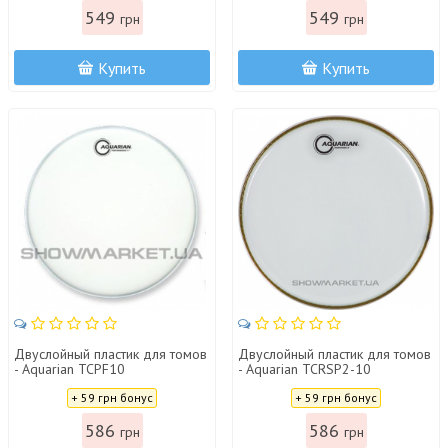
549
549
грн
грн
Купить
Купить
Двуслойный пластик для томов
Двуслойный пластик для томов
- Aquarian TCPF10
- Aquarian TCRSP2-10
Цена:
Цена:
+ 59 грн бонус
+ 59 грн бонус
586
586
грн
грн