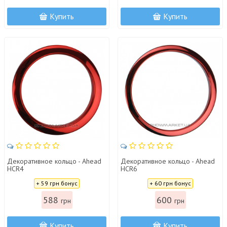
Купить
Купить
Декоративное кольцо - Ahead
Декоративное кольцо - Ahead
HCR4
HCR6
Цена:
Цена:
+ 59 грн бонус
+ 60 грн бонус
588
600
грн
грн
Купить
Купить