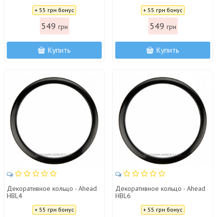
Цена:
Цена:
+ 55 грн бонус
+ 55 грн бонус
549
549
грн
грн
Купить
Купить
Декоративное кольцо - Ahead
Декоративное кольцо - Ahead
HBL4
HBL6
Цена:
Цена:
+ 55 грн бонус
+ 55 грн бонус