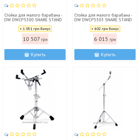
Стойка для малого барабана -
Стойка для малого барабана -
DW DWCP5300 SNARE STAND
DW DWCP5303 SNARE STAND
5300
5303
Цена:
Цена:
+ 1 051 грн бонус
+ 602 грн бонус
10 507
6 015
грн
грн
Купить
Купить