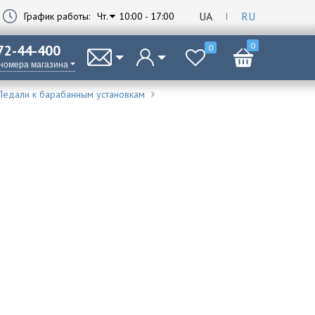
UA
RU
График работы:
Чт.
10:00 - 17:00
0
 72-44-400
0
 номера магазина
Педали к барабанным установкам