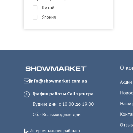
Китай
Япония
О ко
info@showmarket.com.ua
Акции
Новос
График работы Call-центра
Наши 
Будние дни: с 10:00 до 19:00
Конта
Сб. - Вс.: выходные дни
Отзы
Интернет-магазин работает