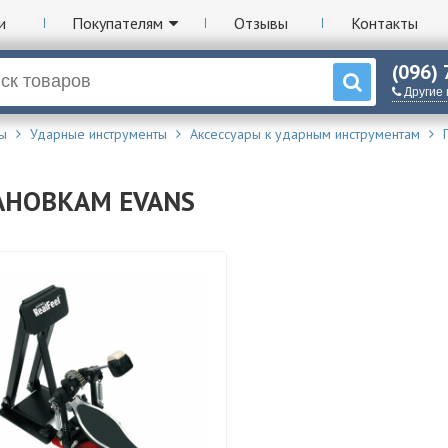
и
Покупателям
Отзывы
Контакты
(096)
Другие
ы
Ударные инструменты
Аксессуары к ударным инструментам
АНОВКАМ EVANS