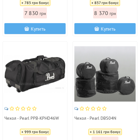
+ 783 грн бонус
+ 837 грн бонус
7 830
8 370
грн
грн
Купить
Купить
Чехол - Pearl PPB-KPHD46W
Чехол - Pearl DBS04N
Цена:
Цена:
+ 999 грн бонус
+ 1 161 грн бонус