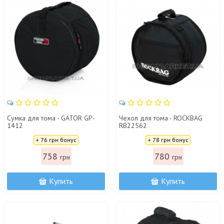
Сумка для тома - GATOR GP-
Чехол для тома - ROCKBAG
1412
RB22562
Цена:
Цена:
+ 76 грн бонус
+ 78 грн бонус
758
780
грн
грн
Купить
Купить