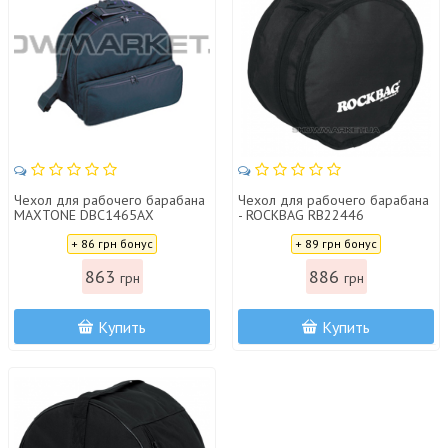
Чехол для рабочего барабана
Чехол для рабочего барабана
MAXTONE DBC1465AX
- ROCKBAG RB22446
Цена:
Цена:
+ 86 грн бонус
+ 89 грн бонус
863
886
грн
грн
Купить
Купить