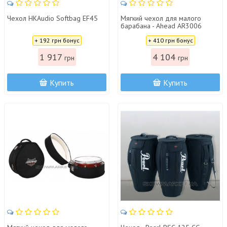
Чехол HKAudio Softbag EF45
Мягкий чехол для малого
барабана - Ahead AR3006
Цена:
Цена:
+ 192 грн бонус
+ 410 грн бонус
1 917
4 104
грн
грн
Купить
Купить