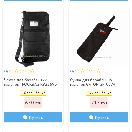
Чехол для барабанных
Сумка для барабанных
палочек - ROCKBAG RB22695
палочек GATOR GP-007A
Цена:
Цена:
+ 67 грн бонус
+ 72 грн бонус
670
717
грн
грн
Купить
Купить