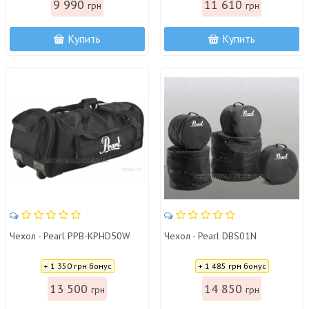
9 990
11 610
грн
грн
Купить
Купить
Чехол - Pearl PPB-KPHD50W
Чехол - Pearl DBS01N
Цена:
Цена:
+ 1 350 грн бонус
+ 1 485 грн бонус
13 500
14 850
грн
грн