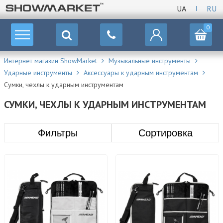
UA
RU
0
Интернет магазин ShowMarket
Музыкальные инструменты
Ударные инструменты
Аксессуары к ударным инструментам
Сумки, чехлы к ударным инструментам
СУМКИ, ЧЕХЛЫ К УДАРНЫМ ИНСТРУМЕНТАМ
Фильтры
Сортировка