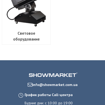
Световое
оборудование
info@showmarket.com.ua
График работы Call-центра
Будние дни: с 10:00 до 19:00