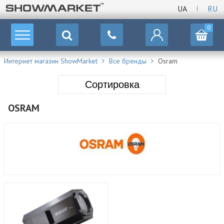
UA
RU
0
Интернет магазин ShowMarket
Все бренды
Osram
Сортировка
OSRAM