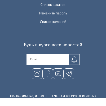
Список заказов
Изменить пароль
Список желаний
Будь в курсе всех новостей
ПОЛНАЯ ИЛИ ЧАСТИЧНАЯ ПЕРЕПЕЧАТКА И КОПИРОВАНИЕ ЛЮБЫХ
МАТЕРИАЛОВ С САЙТА В КАКОМ-ЛИБО ВИДЕ СТРОГО ЗАПРЕЩЕНЫ. ©
COPYRIGHT SHOWMARKET™ 2010 - 2026. ALL RIGHTS RESERVED.