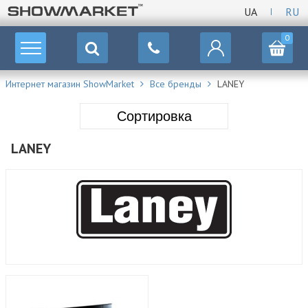
UA
RU
0
Интернет магазин ShowMarket
Все бренды
LANEY
Сортировка
LANEY