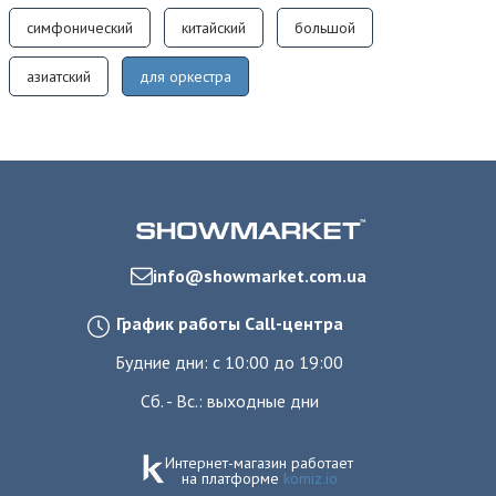
симфонический
китайский
большой
азиатский
для оркестра
info@showmarket.com.ua
График работы Call-центра
Будние дни: с 10:00 до 19:00
Сб. - Вс.: выходные дни
Интернет-магазин работает
на платформе
komiz.io