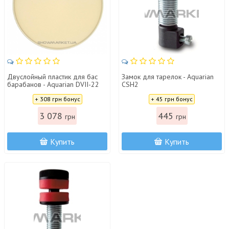
Двуслойный пластик для бас
Замок для тарелок - Aquarian
барабанов - Aquarian DVII-22
CSH2
Цена:
Цена:
+ 308 грн бонус
+ 45 грн бонус
3 078
445
грн
грн
Купить
Купить