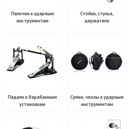
Палочки к ударным
Стойки, стулья,
инструментам
держатели
Педали к барабанным
Сумки, чехлы к ударным
установкам
инструментам