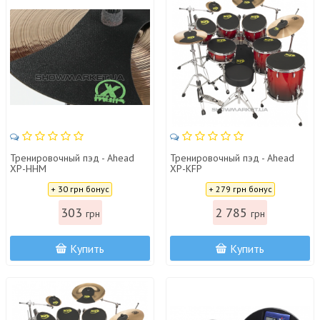
Тренировочный пэд - Ahead
Тренировочный пэд - Ahead
XP-HHM
XP-KFP
Цена:
Цена:
+ 30 грн бонус
+ 279 грн бонус
303
2 785
грн
грн
Купить
Купить