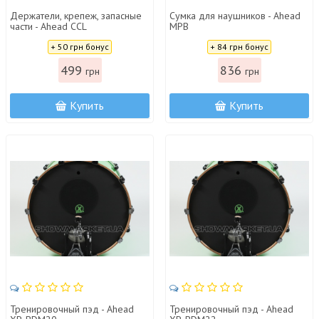
Держатели, крепеж, запасные
Сумка для наушников - Ahead
части - Ahead CCL
MPB
Цена:
Цена:
+ 50 грн бонус
+ 84 грн бонус
499
836
грн
грн
Купить
Купить
Тренировочный пэд - Ahead
Тренировочный пэд - Ahead