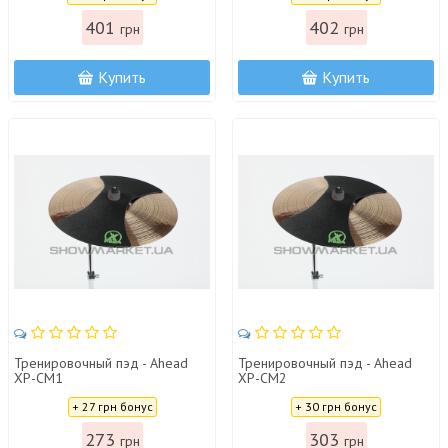
401
402
грн
грн
Купить
Купить
Тренировочный пэд - Ahead
Тренировочный пэд - Ahead
XP-CM1
XP-CM2
Цена:
Цена:
+ 27 грн бонус
+ 30 грн бонус
273
303
грн
грн