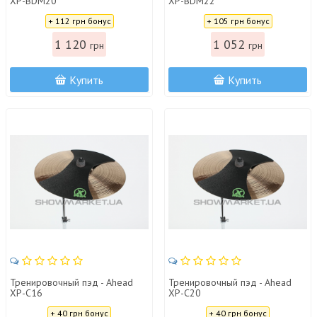
XP-BDM20
XP-BDM22
Цена:
Цена:
+ 112 грн бонус
+ 105 грн бонус
1 120
1 052
грн
грн
Купить
Купить
Тренировочный пэд - Ahead
Тренировочный пэд - Ahead
XP-C16
XP-C20
Цена:
Цена:
+ 40 грн бонус
+ 40 грн бонус