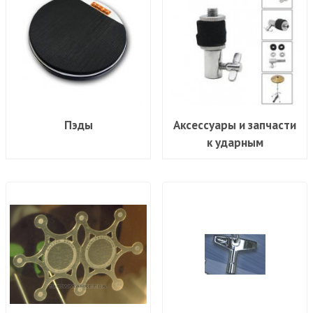
Пэды
Аксесcуары и запчасти
к ударным