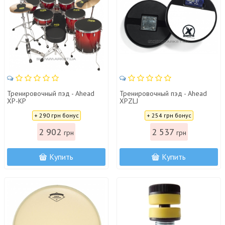
Тренировочный пэд - Ahead
Тренировочный пэд - Ahead
XP-KP
XPZLJ
Цена:
Цена:
+ 290 грн бонус
+ 254 грн бонус
2 902
2 537
грн
грн
Купить
Купить