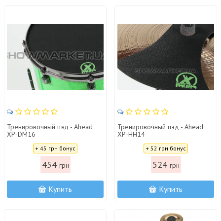
Тренировочный пэд - Ahead
Тренировочный пэд - Ahead
XP-DM16
XP-HH14
Цена:
Цена:
+ 45 грн бонус
+ 52 грн бонус
454
524
грн
грн
Купить
Купить