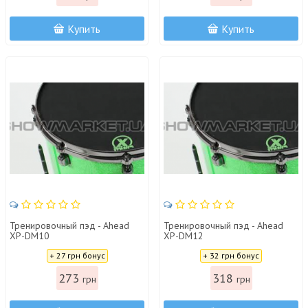
Купить
Купить
Тренировочный пэд - Ahead
Тренировочный пэд - Ahead
XP-DM10
XP-DM12
Цена:
Цена:
+ 27 грн бонус
+ 32 грн бонус
273
318
грн
грн