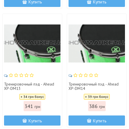
Купить
Купить
Тренировочный пэд - Ahead
Тренировочный пэд - Ahead
XP-DM13
XP-DM14
Цена:
Цена:
+ 34 грн бонус
+ 39 грн бонус
341
386
грн
грн
Купить
Купить