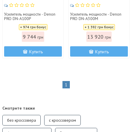
Усилитель мощности - Denon
Усилитель мощности - Denon
PRO DN-A100P
PRO DN-A300M
Цена:
Цена:
+ 974 грн бонус
+ 1 392 грн бонус
9 744
13 920
грн
грн
Купить
Купить
1
Смотрите также
без кроссовера
с кроссовером