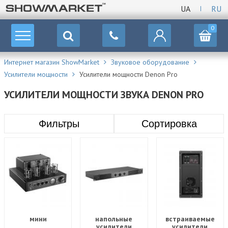
UA
RU
0
Интернет магазин ShowMarket
Звуковое оборудование
Усилители мощности
Усилители мощности Denon Pro
УСИЛИТЕЛИ МОЩНОСТИ ЗВУКА DENON PRO
Фильтры
Сортировка
мини
напольные
встраиваемые
усилители
усилители