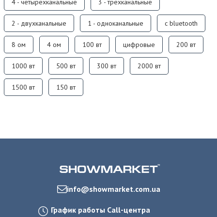
4 - четырехканальные
3 - трехканальные
2 - двухканальные
1 - одноканальные
с bluetooth
8 ом
4 ом
100 вт
цифровые
200 вт
1000 вт
500 вт
300 вт
2000 вт
1500 вт
150 вт
info@showmarket.com.ua
График работы Call-центра