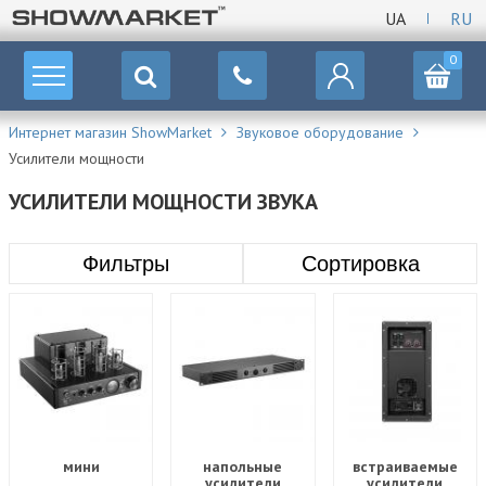
UA
RU
0
Интернет магазин ShowMarket
Звуковое оборудование
Усилители мощности
УСИЛИТЕЛИ МОЩНОСТИ ЗВУКА
Фильтры
Сортировка
мини
напольные
встраиваемые
усилители
усилители