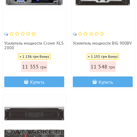
Усилитель мощности Crown XLS
Усилитель мощности BIG 900BV
2000
Цена:
Цена:
+ 1 136 грн бонус
+ 1 155 грн бонус
11 355
11 548
грн
грн
Купить
Купить