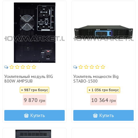
Усилительный модуль BIG
Усилитель мощности Big
800W AMPSUB
STABO-1500
Цена:
Цена:
+ 987 грн бонус
+ 1 036 грн бонус
9 870
10 364
грн
грн
Купить
Купить