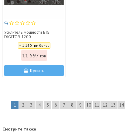
Усилитель мощности BIG
DIGITOR 1200
Цена:
+ 1 160 грн бонус
11 597
грн
Купить
1
2
3
4
5
6
7
8
9
10
11
12
13
14
Смотрите также