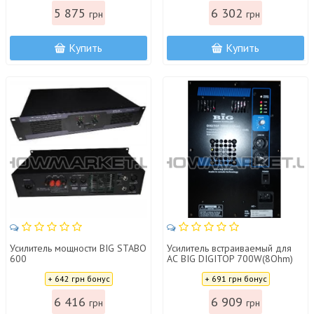
5 875
6 302
грн
грн
Купить
Купить
Усилитель мощности BIG STABO
Усилитель встраиваемый для
600
АС BIG DIGITOP 700W(8Ohm)
Цена:
Цена:
+ 642 грн бонус
+ 691 грн бонус
6 416
6 909
грн
грн