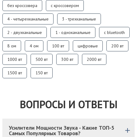
без кроссовера
с кроссовером
4 - четырехканальные
3 - трехканальные
2 - двухканальные
1 - одноканальные
с bluetooth
8 ом
4 ом
100 вт
цифровые
200 вт
1000 вт
500 вт
300 вт
2000 вт
1500 вт
150 вт
ВОПРОСЫ И ОТВЕТЫ
Усилители Мощности Звука - Какие ТОП-5
Самых Популярных Товаров?