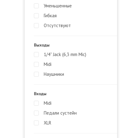
Уменьшенные
Гибкая
Отсутствуют
Выходы
1/4'' Jack (6,3 mm Mic)
Midi
Наушники
Входы
Midi
Педали сустейн
XLR