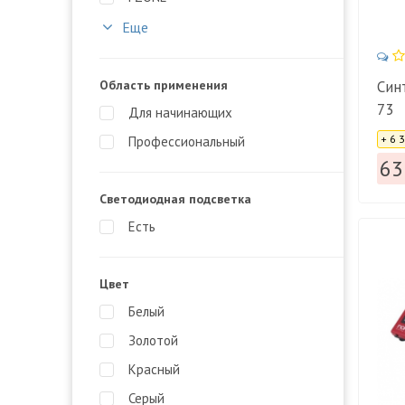
Еще
Область применения
Син
73
Для начинающих
Цена
+ 6 
Профессиональный
63
Светодиодная подсветка
Есть
Цвет
Белый
Золотой
Красный
Серый