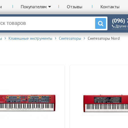
и
Покупателям
Отзывы
Контакты
(096)
Другие
ы
Клавишные инструменты
Синтезаторы
Синтезаторы Nord