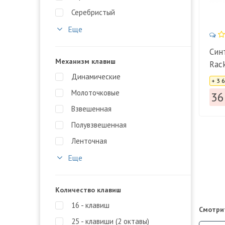
Серебристый
Еще
Син
Механизм клавиш
Rac
Цена
Динамические
+ 3 
Молоточковые
36
Взвешенная
Полувзвешенная
Ленточная
Еще
Количество клавиш
16 - клавиш
Смотри
25 - клавиши (2 октавы)