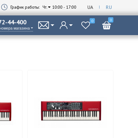
UA
RU
График работы:
Чт.
10:00 - 17:00
0
 72-44-400
0
 номера магазина