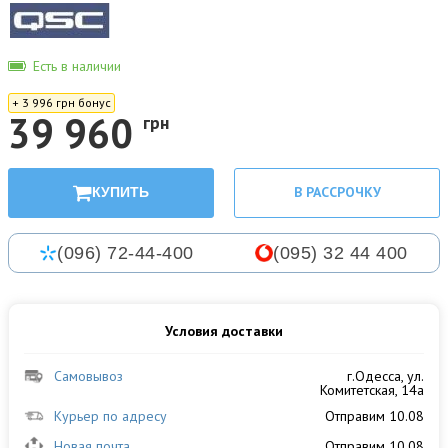
Есть в наличии
+ 3 996 грн бонус
39 960
грн
В РАССРОЧКУ
КУПИТЬ
(096) 72-44-400
(095) 32 44 400
Условия доставки
Самовывоз
г.Одесса, ул.
Комитетская, 14а
Курьер по адресу
Отправим 10.08
Новая почта
Отправим 10.08