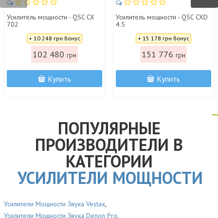
Усилитель мощности - QSC CX
Усилитель мощности - QSC CXD
702
4.5
Цена:
Цена:
+ 10 248 грн бонус
+ 15 178 грн бонус
102 480
151 776
грн
грн
Купить
Купить
ПОПУЛЯРНЫЕ
ПРОИЗВОДИТЕЛИ В
КАТЕГОРИИ
УСИЛИТЕЛИ МОЩНОСТИ
Усилители Мощности Звука Vestax
,
Усилители Мощности Звука Denon Pro
,