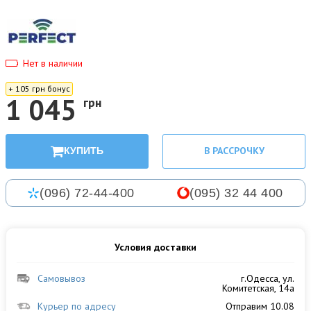
Нет в наличии
+ 105 грн бонус
1 045
грн
В РАССРОЧКУ
КУПИТЬ
(096) 72-44-400
(095) 32 44 400
Условия доставки
Самовывоз
г.Одесса, ул.
Комитетская, 14а
Курьер по адресу
Отправим 10.08