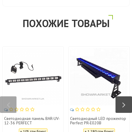
ПОХОЖИЕ ТОВАРЫ
Светодиодная панель BAR-UV-
Светодиодный LED прожектор
12-36 PERFECT
Perfect PR-E020B
Цена:
Цена:
+ 105 грн бонус
+ 1 280 грн бонус