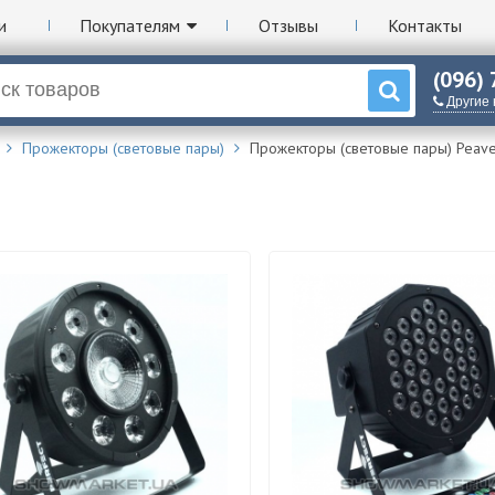
и
Покупателям
Отзывы
Контакты
(096)
Другие
Прожекторы (световые пары)
Прожекторы (световые пары) Peav