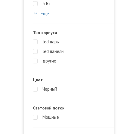
5 Вт
Еще
Тип корпуса
led пары
led панели
другие
Цвет
Черный
Световой поток
Мощные