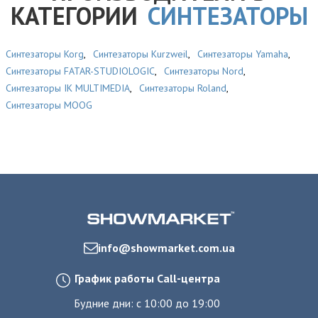
КАТЕГОРИИ
СИНТЕЗАТОРЫ
Синтезаторы Korg
,
Синтезаторы Kurzweil
,
Синтезаторы Yamaha
,
Синтезаторы FATAR-STUDIOLOGIC
,
Синтезаторы Nord
,
Синтезаторы IK MULTIMEDIA
,
Синтезаторы Roland
,
Синтезаторы MOOG
info@showmarket.com.ua
График работы Call-центра
Будние дни: с 10:00 до 19:00