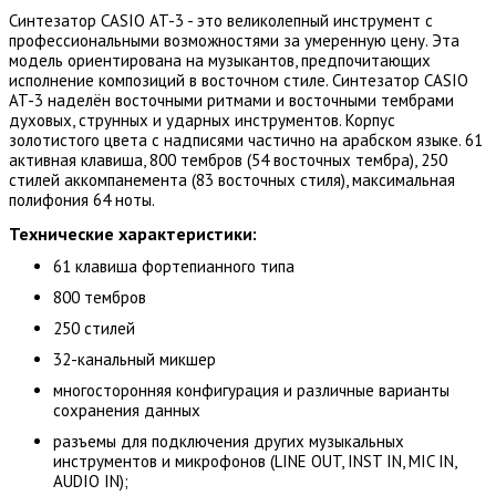
Синтезатор CASIO AT-3 - это великолепный инструмент с
профессиональными возможностями за умеренную цену. Эта
модель ориентирована на музыкантов, предпочитающих
исполнение композиций в восточном стиле. Синтезатор CASIO
AT-3 наделён восточными ритмами и восточными тембрами
духовых, струнных и ударных инструментов. Корпус
золотистого цвета с надписями частично на арабском языке. 61
активная клавиша, 800 тембров (54 восточных тембра), 250
стилей аккомпанемента (83 восточных стиля), максимальная
полифония 64 ноты.
Технические характеристики:
61 клавиша фортепианного типа
800 тембров
250 стилей
32-канальный микшер
многосторонняя конфигурация и различные варианты
сохранения данных
разъемы для подключения других музыкальных
инструментов и микрофонов (LINE OUT, INST IN, MIC IN,
AUDIO IN);