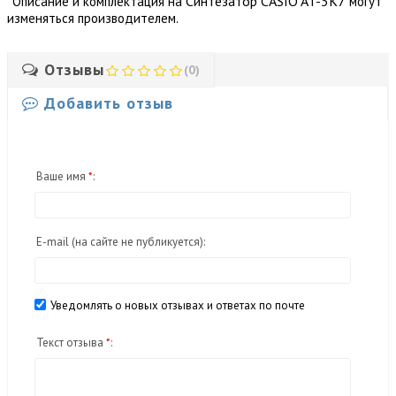
*
Синтезатор CASIO AT-3K7
Описание и комплектация на
могут
изменяться производителем.
Отзывы
(0)
Добавить отзыв
Ваше имя
*
:
E-mail
(на сайте не публикуется)
:
Уведомлять о новых отзывах и ответах по почте
Текст отзыва
*
: