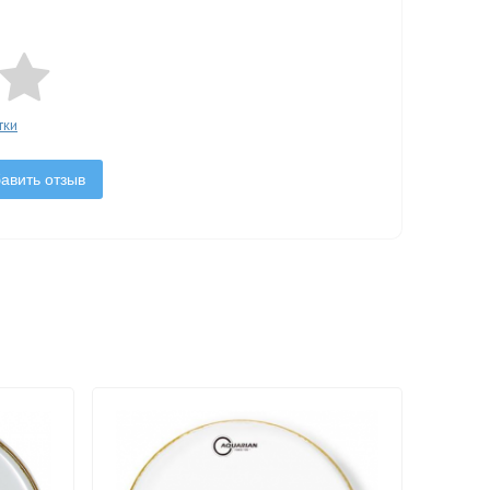
тки
авить отзыв