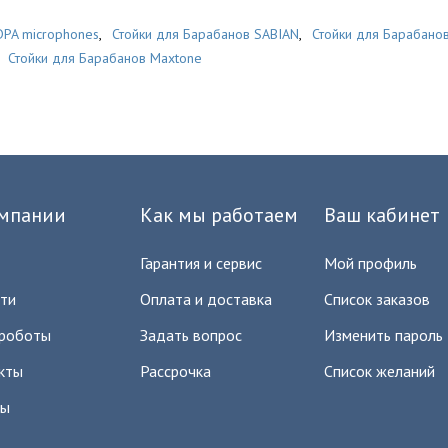
DPA microphones
,
Стойки для Барабанов SABIAN
,
Стойки для Барабан
Стойки для Барабанов Maxtone
мпании
Как мы работаем
Ваш кабинет
Гарантия и сервис
Мой профиль
ти
Оплата и доставка
Список заказов
роботы
Задать вопрос
Изменить пароль
кты
Рассрочка
Список желаний
вы