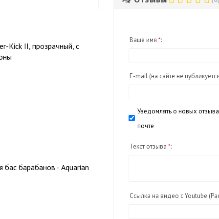
Ваше имя
*
:
-Kick II, прозрачный, с
оны
E-mail
(на сайте не публикуетс
Уведомлять о новых отзыва
почте
Текст отзыва
*
:
 бас барабанов - Aquarian
Ссылка на видео с Youtube (Ра