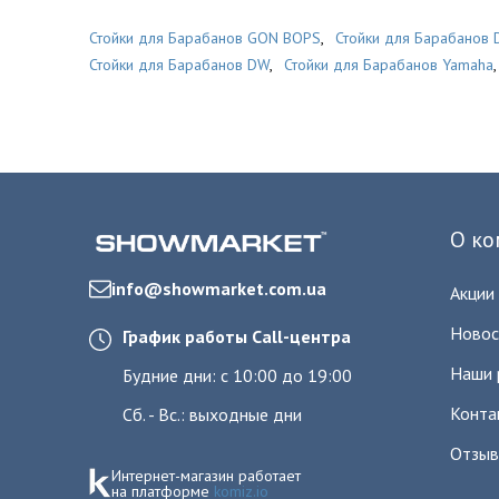
Стойки для Барабанов GON BOPS
,
Стойки для Барабанов 
Стойки для Барабанов DW
,
Стойки для Барабанов Yamaha
,
О ко
info@showmarket.com.ua
Акции
Новос
График работы Call-центра
Наши 
Будние дни: с 10:00 до 19:00
Конта
Сб. - Вс.: выходные дни
Отзы
Интернет-магазин работает
на платформе
komiz.io