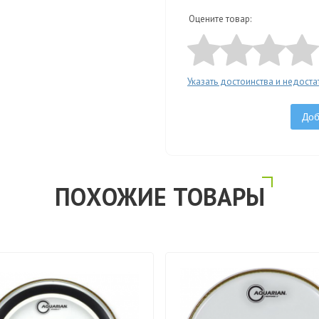
Оцените товар:
Указать достоинства и недоста
Доб
ПОХОЖИЕ ТОВАРЫ