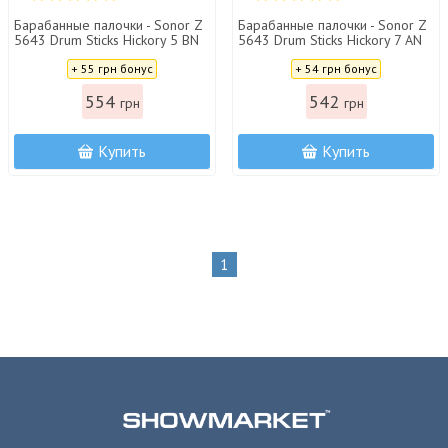
Барабанные палочки - Sonor Z
Барабанные палочки - Sonor Z
5643 Drum Sticks Hickory 5 BN
5643 Drum Sticks Hickory 7 AN
Цена:
Цена:
+ 55 грн бонус
+ 54 грн бонус
554
542
грн
грн
Купить
Купить
1