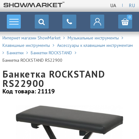
UA
RU
0
Интернет магазин ShowMarket
Музыкальные инструменты
Клавишные инструменты
Аксессуары к клавишным инструментам
Банкетки
Банкетки ROCKSTAND
Банкетка ROCKSTAND RS22900
Банкетка ROCKSTAND
RS22900
Код товара: 21119