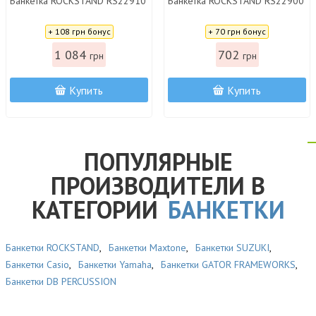
Банкетка ROCKSTAND RS22910
Банкетка ROCKSTAND RS22900
Цена:
Цена:
+ 108 грн бонус
+ 70 грн бонус
1 084
702
грн
грн
Купить
Купить
ПОПУЛЯРНЫЕ
ПРОИЗВОДИТЕЛИ В
КАТЕГОРИИ
БАНКЕТКИ
Банкетки ROCKSTAND
,
Банкетки Maxtone
,
Банкетки SUZUKI
,
Банкетки Casio
,
Банкетки Yamaha
,
Банкетки GATOR FRAMEWORKS
,
Банкетки DB PERCUSSION