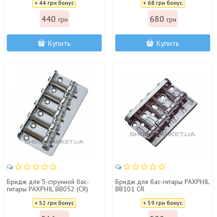
+ 44 грн бонус
+ 68 грн бонус
440
680
грн
грн
Купить
Купить
Бридж для 5-струнной бас-
Бридж для бас-гитары PAXPHIL
гитары PAXPHIL BB052 (CR)
BB101 CR
Цена:
Цена:
+ 52 грн бонус
+ 59 грн бонус