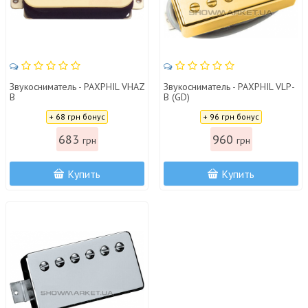
Звукосниматель - PAXPHIL VHAZ
Звукосниматель - PAXPHIL VLP-
B
B (GD)
Цена:
Цена:
+ 68 грн бонус
+ 96 грн бонус
683
960
грн
грн
Купить
Купить