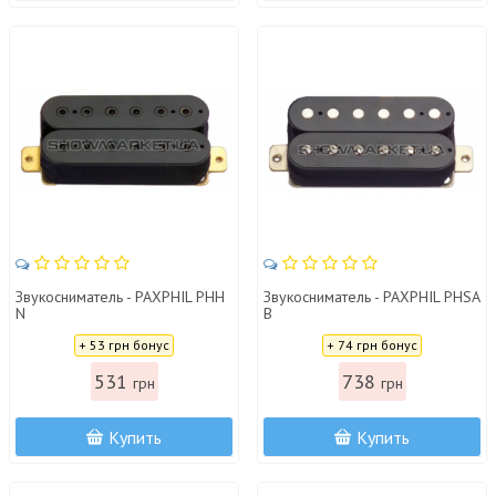
Звукосниматель - PAXPHIL PHH
Звукосниматель - PAXPHIL PHSA
N
B
Цена:
Цена:
+ 53 грн бонус
+ 74 грн бонус
531
738
грн
грн
Купить
Купить