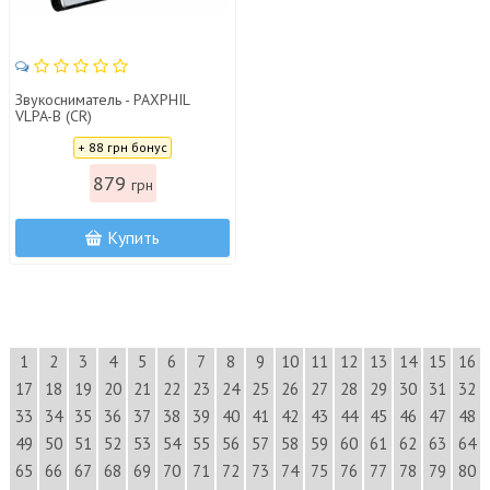
Звукосниматель - PAXPHIL
VLPA-B (CR)
Цена:
+ 88 грн бонус
879
грн
Купить
1
2
3
4
5
6
7
8
9
10
11
12
13
14
15
16
17
18
19
20
21
22
23
24
25
26
27
28
29
30
31
32
33
34
35
36
37
38
39
40
41
42
43
44
45
46
47
48
49
50
51
52
53
54
55
56
57
58
59
60
61
62
63
64
65
66
67
68
69
70
71
72
73
74
75
76
77
78
79
80