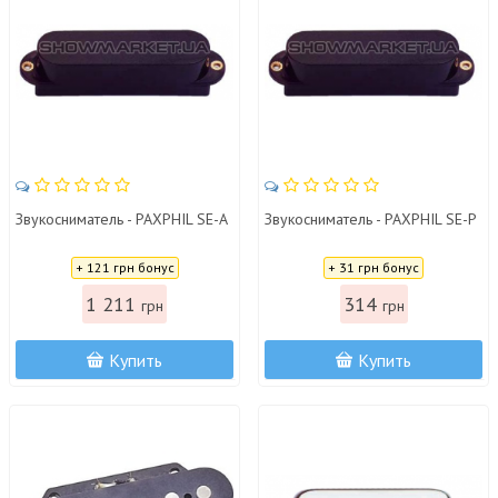
Звукосниматель - PAXPHIL SE-A
Звукосниматель - PAXPHIL SE-P
Цена:
Цена:
+ 121 грн бонус
+ 31 грн бонус
1 211
314
грн
грн
Купить
Купить