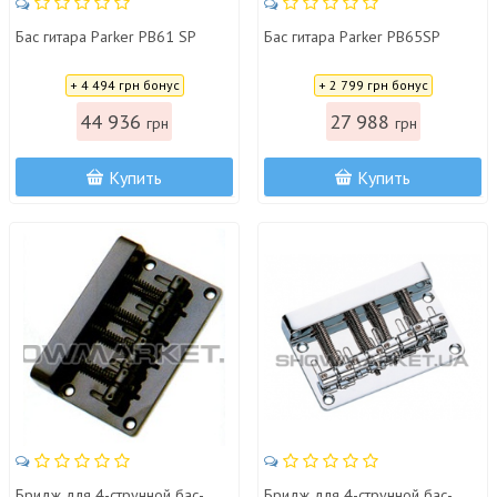
Бас гитара Parker PB61 SP
Бас гитара Parker PB65SP
Цена:
Цена:
+ 4 494 грн бонус
+ 2 799 грн бонус
44 936
27 988
грн
грн
Купить
Купить
Бридж для 4-струнной бас-
Бридж для 4-струнной бас-