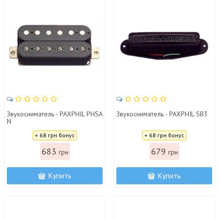
Звукосниматель - PAXPHIL PHSA
Звукосниматель - PAXPHIL SB3
N
Цена:
Цена:
+ 68 грн бонус
+ 68 грн бонус
683
679
грн
грн
Купить
Купить