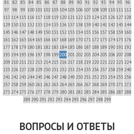
81
82
83
84
85
86
87
88
89
90
91
92
93
94
95
96
97
98
99
100
101
102
103
104
105
106
107
108
109
110
111
112
113
114
115
116
117
118
119
120
121
122
123
124
125
126
127
128
129
130
131
132
133
134
135
136
137
138
139
140
141
142
143
144
145
146
147
148
149
150
151
152
153
154
155
156
157
158
159
160
161
162
163
164
165
166
167
168
169
170
171
172
173
174
175
176
177
178
179
180
181
182
183
184
185
186
187
188
189
190
191
192
193
194
195
196
197
198
199
200
201
202
203
204
205
206
207
208
209
210
211
212
213
214
215
216
217
218
219
220
221
222
223
224
225
226
227
228
229
230
231
232
233
234
235
236
237
238
239
240
241
242
243
244
245
246
247
248
249
250
251
252
253
254
255
256
257
258
259
260
261
262
263
264
265
266
267
268
269
270
271
272
273
274
275
276
277
278
279
280
281
282
283
284
285
286
287
288
289
290
291
292
293
294
295
296
297
298
299
ВОПРОСЫ И ОТВЕТЫ