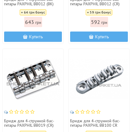
гитары PAXPHIL BB012 (BK)
гитары PAXPHIL BB012 (CR)
Цена:
Цена:
+ 64 грн бонус
+ 59 грн бонус
643
592
грн
грн
Купить
Купить
Бридж для 4-струнной бас-
Бридж для 4-струнной бас-
гитары PAXPHIL BB019 (CR)
гитары PAXPHIL BB100 CR
Цена:
Цена: