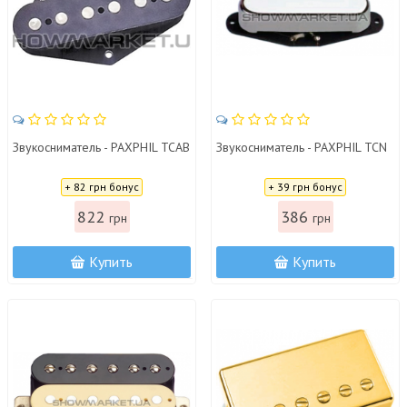
Звукосниматель - PAXPHIL TCAB
Звукосниматель - PAXPHIL TCN
Цена:
Цена:
+ 82 грн бонус
+ 39 грн бонус
822
386
грн
грн
Купить
Купить