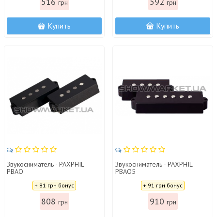
516
592
грн
грн
Купить
Купить
Звукосниматель - PAXPHIL
Звукосниматель - PAXPHIL
PBAO
PBAO5
Цена:
Цена:
+ 81 грн бонус
+ 91 грн бонус
808
910
грн
грн