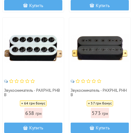
Купить
Купить
Звукосниматель - PAXPHIL PHB
Звукосниматель - PAXPHIL PHH
B
B
Цена:
Цена:
+ 64 грн бонус
+ 57 грн бонус
638
573
грн
грн
Купить
Купить