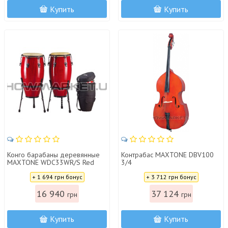
Купить
Купить
Конго барабаны деревянные
Контрабас MAXTONE DBV100
MAXTONE WDC33WR/S Red
3/4
Цена:
Цена:
+ 1 694 грн бонус
+ 3 712 грн бонус
16 940
37 124
грн
грн
Купить
Купить