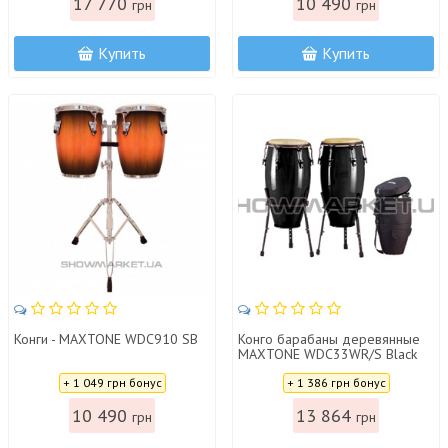
17 770
10 490
грн
грн
Купить
Купить
Конги - MAXTONE WDC910 SB
Конго барабаны деревянные
MAXTONE WDC33WR/S Black
Цена:
Цена:
+ 1 049 грн бонус
+ 1 386 грн бонус
10 490
13 864
грн
грн