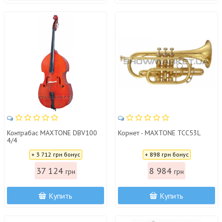
Контрабас MAXTONE DBV100
Корнет - MAXTONE TCC53L
4/4
Цена:
Цена:
+ 3 712 грн бонус
+ 898 грн бонус
37 124
8 984
грн
грн
Купить
Купить