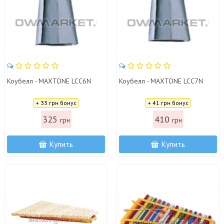
Коубелл - MAXTONE LCC6N
Коубелл - MAXTONE LCC7N
Цена:
Цена:
+ 33 грн бонус
+ 41 грн бонус
325
410
грн
грн
Купить
Купить