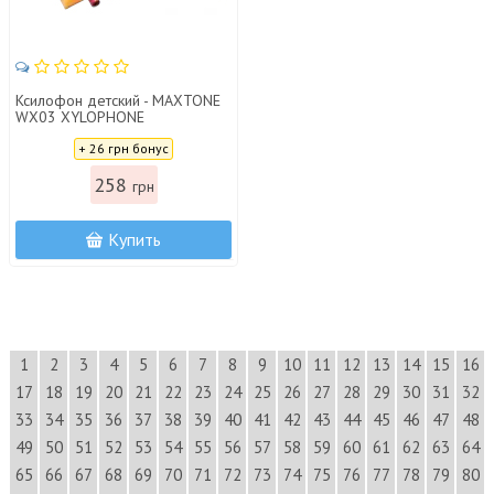
Ксилофон детский - MAXTONE
WX03 XYLOPHONE
Цена:
+ 26 грн бонус
258
грн
Купить
1
2
3
4
5
6
7
8
9
10
11
12
13
14
15
16
17
18
19
20
21
22
23
24
25
26
27
28
29
30
31
32
33
34
35
36
37
38
39
40
41
42
43
44
45
46
47
48
49
50
51
52
53
54
55
56
57
58
59
60
61
62
63
64
65
66
67
68
69
70
71
72
73
74
75
76
77
78
79
80