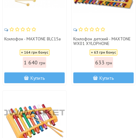
Ксилофон - MAXTONE BLC15a
Ксилофон детский - MAXTONE
WX01 XYLOPHONE
Цена:
Цена:
+ 164 грн бонус
+ 63 грн бонус
1 640
633
грн
грн
Купить
Купить