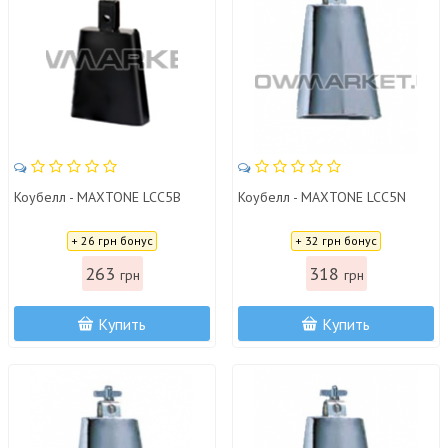
Коубелл - MAXTONE LCC5B
Коубелл - MAXTONE LCC5N
Цена:
Цена:
+ 26 грн бонус
+ 32 грн бонус
263
318
грн
грн
Купить
Купить