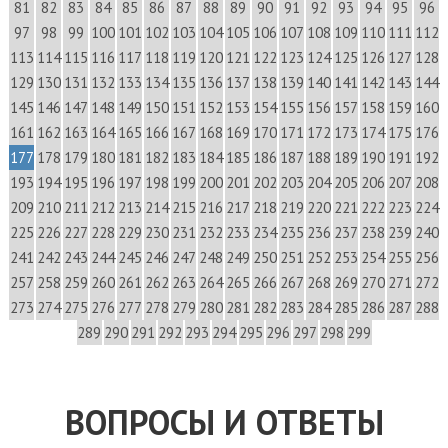
81
82
83
84
85
86
87
88
89
90
91
92
93
94
95
96
97
98
99
100
101
102
103
104
105
106
107
108
109
110
111
112
113
114
115
116
117
118
119
120
121
122
123
124
125
126
127
128
129
130
131
132
133
134
135
136
137
138
139
140
141
142
143
144
145
146
147
148
149
150
151
152
153
154
155
156
157
158
159
160
161
162
163
164
165
166
167
168
169
170
171
172
173
174
175
176
177
178
179
180
181
182
183
184
185
186
187
188
189
190
191
192
193
194
195
196
197
198
199
200
201
202
203
204
205
206
207
208
209
210
211
212
213
214
215
216
217
218
219
220
221
222
223
224
225
226
227
228
229
230
231
232
233
234
235
236
237
238
239
240
241
242
243
244
245
246
247
248
249
250
251
252
253
254
255
256
257
258
259
260
261
262
263
264
265
266
267
268
269
270
271
272
273
274
275
276
277
278
279
280
281
282
283
284
285
286
287
288
289
290
291
292
293
294
295
296
297
298
299
ВОПРОСЫ И ОТВЕТЫ