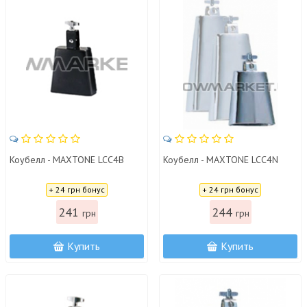
Коубелл - MAXTONE LCC4B
Коубелл - MAXTONE LCC4N
Цена:
Цена:
+ 24 грн бонус
+ 24 грн бонус
241
244
грн
грн
Купить
Купить