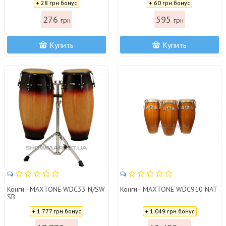
+ 28 грн бонус
+ 60 грн бонус
276
595
грн
грн
Купить
Купить
Конги - MAXTONE WDC33 N/SW
Конги - MAXTONE WDC910 NAT
SB
Цена:
Цена:
+ 1 777 грн бонус
+ 1 049 грн бонус