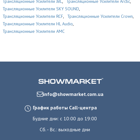
Трансляционные Усилители JBL
,
Трансляционные Усилители Arctic
,
Трансляционные Усилители SKY SOUND
,
Трансляционные Усилители RCF
,
Трансляционные Усилители Crown
,
Трансляционные Усилители HL Audio
,
Трансляционные Усилители AMC
info@showmarket.com.ua
График работы Call-центра
Будние дни: с 10:00 до 19:00
Сб. - Вс.: выходные дни