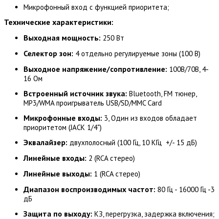
Микрофонный вход с функцией приоритета;
Технические характеристики:
Выходная мощность:
250 Вт
Селектор зон:
4 отдельно регулируемые зоны (100 В)
Выходное напряжение/сопротивление:
100В/70В, 4-
16 Ом
Встроенный источник звука:
Bluetooth, FM тюнер,
MP3/WMA проигрыватель USB/SD/MMC Card
Микрофонные входы:
3, Один из входов обладает
приоритетом (JACK 1/4")
Эквалайзер:
двухполосный (100 Гц, 10 КГц +/- 15 дБ)
Линейные входы:
2 (RCA стерео)
Линейные выходы:
1 (RCA стерео)
Диапазон воспроизводимых частот:
80 Гц - 16000 Гц -3
дБ
Защита по выходу:
КЗ, перегрузка, задержка включения;