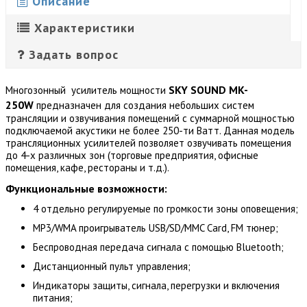
Описание
Характеристики
Задать вопрос
SKY SOUND
MK-
Многозонный усилитель мощности
250W
предназначен для создания небольших систем
трансляции и озвучивания помещений с суммарной мощностью
подключаемой акустики не более 250-ти Ватт. Данная модель
трансляционных усилителей позволяет озвучивать помещения
до 4-х различных зон (торговые предприятия, офисные
помещения, кафе, рестораны и т.д.).
Функциональные возможности:
4 отдельно регулируемые по громкости зоны оповещения;
MP3/WMA проигрыватель USB/SD/MMC Card, FM тюнер;
Беспроводная передача сигнала с помощью Bluetooth;
Дистанционный пульт управления;
Индикаторы защиты, сигнала, перегрузки и включения
питания;