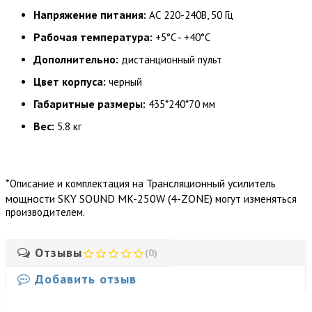
Напряжение питания:
АС 220-240В, 50 Гц
Рабочая температура:
+5°C - +40°C
Дополнительно:
дистанционный пульт
Цвет корпуса:
черный
Габаритные размеры:
435*240*70 мм
Вес:
5.8 кг
*
Трансляционный усилитель
Описание и комплектация на
мощности SKY SOUND MK-250W (4-ZONE)
могут изменяться
производителем.
Отзывы
(0)
Добавить отзыв