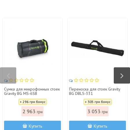
Сумка для микрофонных стоек
Переноска для стоек Gravity
Gravity BG MS-6SB
BG DBLS-331
Цена:
Цена:
+ 296 грн бонус
+ 305 грн бонус
2 963
3 053
грн
грн
Купить
Купить