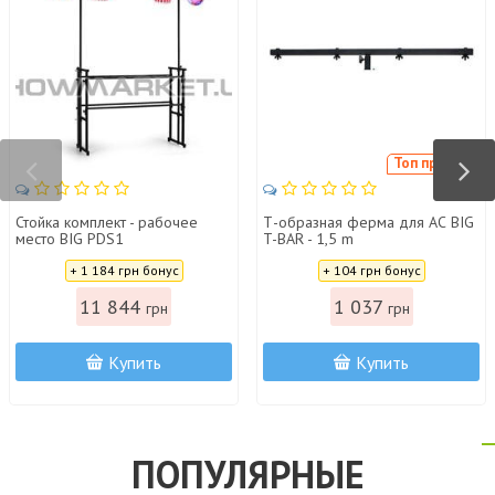
Топ продаж
Стойка комплект - рабочее
Т-образная ферма для АС BIG
место BIG PDS1
T-BAR - 1,5 m
Цена:
Цена:
+ 1 184 грн бонус
+ 104 грн бонус
11 844
1 037
грн
грн
Купить
Купить
ПОПУЛЯРНЫЕ