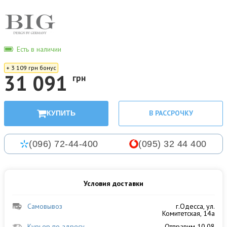
Есть в наличии
+ 3 109 грн бонус
31 091
грн
В РАССРОЧКУ
КУПИТЬ
(096) 72-44-400
(095) 32 44 400
Условия доставки
Самовывоз
г.Одесса, ул.
Комитетская, 14а
Курьер по адресу
Отправим 10.08