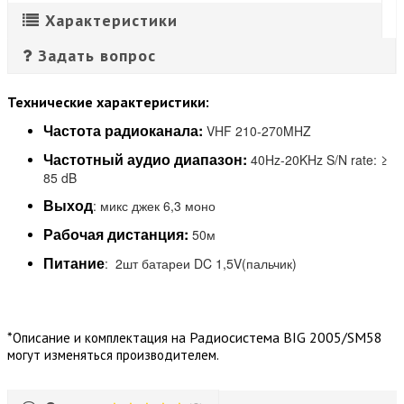
Характеристики
Задать вопрос
Технические характеристики:
Частота радиоканала:
VHF 210-270MHZ
Частотный аудио диапазон:
40Hz-20KHz S/N rate: ≥
85 dB
Выход
: микс джек 6,3 моно
Рабочая дистанция:
50м
Питание
: 2шт батареи DC 1,5V(пальчик)
*
Радиосистема BIG 2005/SM58
Описание и комплектация на
могут изменяться производителем.