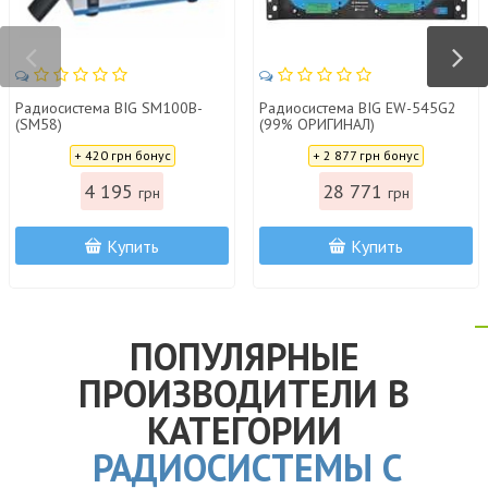
Радиосистема BIG SM100B-
Радиосистема BIG EW-545G2
(SM58)
(99% ОРИГИНАЛ)
Цена:
Цена:
+ 420 грн бонус
+ 2 877 грн бонус
4 195
28 771
грн
грн
Купить
Купить
ПОПУЛЯРНЫЕ
ПРОИЗВОДИТЕЛИ В
КАТЕГОРИИ
РАДИОСИСТЕМЫ С