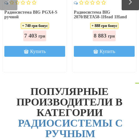
Радиосистема BIG PGX4-S
Радиосистема BIG
ручной
2070/BETA58-1Head 1Hand
Цена:
Цена:
+ 740 грн бонус
+ 888 грн бонус
7 403
8 883
грн
грн
Купить
Купить
ПОПУЛЯРНЫЕ
ПРОИЗВОДИТЕЛИ В
КАТЕГОРИИ
РАДИОСИСТЕМЫ С
РУЧНЫМ