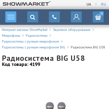
UA
RU
0
Интернет магазин ShowMarket
Звуковое оборудование
Микрофоны
Радиосистемы
Радиосистемы с ручным микрофоном
Радиосистемы с ручным микрофоном BIG
Радиоcистема BIG U58
Радиоcистема BIG U58
Код товара: 4199