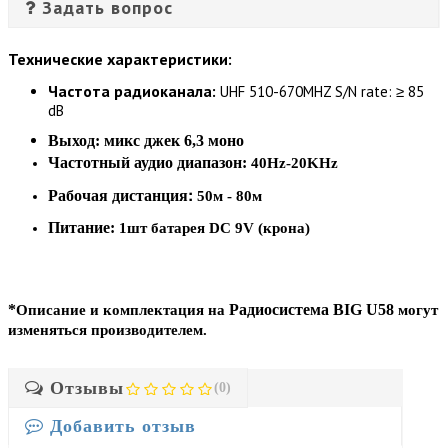
Задать вопрос
Технические характеристики:
Частота радиоканала:
UHF 510-670MHZ S/N rate: ≥ 85
dB
Выход:
микс джек 6,3 моно
Частотный аудио диапазон:
40Hz-20KHz
:
Рабочая дистанция
50м - 80м
Питание:
1шт батарея DC 9V (крона)
*
Радиоcистема BIG U58
Описание и комплектация на
могут
изменяться производителем.
Отзывы
(0)
Добавить отзыв