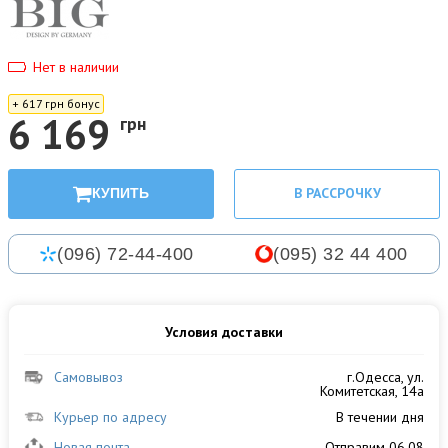
Нет в наличии
+ 617 грн бонус
6 169
грн
В РАССРОЧКУ
КУПИТЬ
(096) 72-44-400
(095) 32 44 400
Условия доставки
Самовывоз
г.Одесса, ул.
Комитетская, 14а
Курьер по адресу
В течении дня
Новая почта
Отправим 06.08