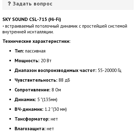
Задать вопрос
SKY SOUND CSL-715 (Hi-Fi)
-
встраиваемый потолочный динамик с простейшей системой
внутренней иснталляции.
Технические характеристики:
Тип:
пассивная
Мощность:
20 Вт
Диапазон воспроизводимых частот:
55-20000 Гц
Чувствительность:
88 дБ
Сопротивление:
8 Ом
Динамик:
5 "(135мм)
ВЧ-динамик:
1.2 "(30 мм)
Тансформатор:
нет
Влагозащита:
нет