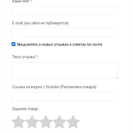
Ваше имя
*
:
E-mail
(на сайте не публикуется)
:
Уведомлять о новых отзывах и ответах по почте
Текст отзыва
*
:
Ссылка на видео с Youtube (Распаковка товара):
Оцените товар: