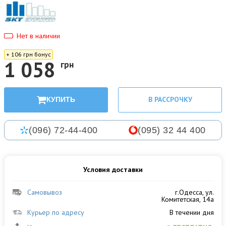
Нет в наличии
+ 106 грн бонус
1 058
грн
В РАССРОЧКУ
КУПИТЬ
(096) 72-44-400
(095) 32 44 400
Условия доставки
Самовывоз
г.Одесса, ул.
Комитетская, 14а
Курьер по адресу
В течении дня