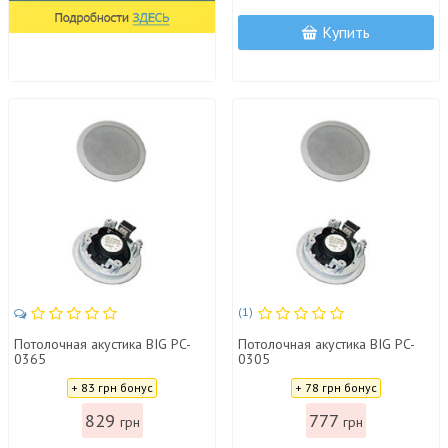
Купить
(1)
Потолочная акустика BIG PC-
Потолочная акустика BIG PC-
0365
0305
Цена:
Цена:
+ 83 грн бонус
+ 78 грн бонус
829
777
грн
грн