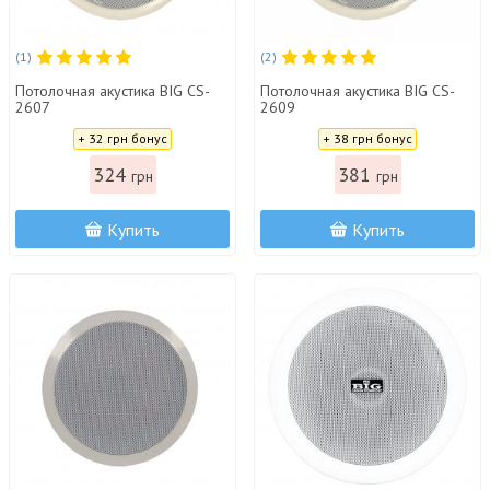
(1)
(2)
Потолочная акустика BIG CS-
Потолочная акустика BIG CS-
2607
2609
Цена:
Цена:
+ 32 грн бонус
+ 38 грн бонус
324
381
грн
грн
Купить
Купить