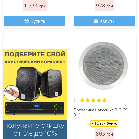
1 234
928
грн
грн
Купить
Купить
(1)
Потолочная акустика BIG CS-
501
Цена:
+ 81 грн бонус
805
грн