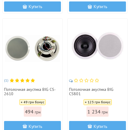
Купить
Купить
(1)
Потолочная акустика BIG CS-
Потолочная акустика BIG
2610
CS801
Цена:
Цена:
+ 49 грн бонус
+ 123 грн бонус
494
1 234
грн
грн
Купить
Купить