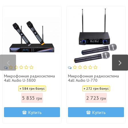
Микрофонная радиосистема
Микрофонная радиосистема
4all Audio U-3800
4all Audio U-770
Цена:
Цена:
+ 584 грн бонус
+ 272 грн бонус
5 835
2 723
грн
грн
Купить
Купить