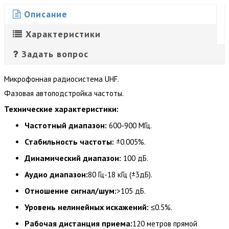
Описание
Характеристики
Задать вопрос
Микрофонная радиосистема UHF.
Фазовая автоподстройка частоты.
Технические характеристики:
Частотный диапазон:
600-900 МГц.
Стабильность частоты:
±0.005%.
Динамический диапазон:
100 дБ.
Аудио диапазон:
80 Гц-18 кГц (±3дБ).
Отношение сигнал/шум:
>105 дБ.
Уровень нелинейных искажений:
≤0.5%.
Рабочая дистанция приема:
120 метров прямой