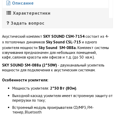
Описание
Характеристики
Задать вопрос
SKY SOUND CSM-7154
Акустический комплект
состоит из 4-
Sky Sound CSL-715
х потолочных динамиков
и одного
Sky Sound
SM-088a.
усилителя мощности
Комплект системы
озвучивания предназначен для небольших помещений,
кафе, салонов красоты или офисов и т.д. (до 50 кв.м.).
SKY SOUND SM-088a (2*50W)
- двухканальный усилитель
мощности для подключения к акустическим системам.
Особенности усилителя:
2*
50 Вт (8Ом)
Мощность усилителя:
.
Выходной каскад усилителя имеет встроенную защиту от
перегрузки по току;
Встроенный модуль проигрывателя CD/MP3, FM-
тюнер, Bluetooth