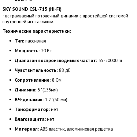
SKY SOUND CSL-715 (Hi-Fi)
-
встраиваемый потолочный динамик с простейшей системой
внутренней иснталляции.
Технические характеристики:
Тип:
пассивная
Мощность:
20 Вт
Диапазон воспроизводимых частот:
55-20000 Гц
Чувствительность:
88 дБ
Сопротивление:
8 Ом
Динамик:
5 "(135мм)
ВЧ-динамик:
1.2 "(30 мм)
Тансформатор:
нет
Влагозащита:
нет
Материал:
ABS пластик, алюминиевая решетка