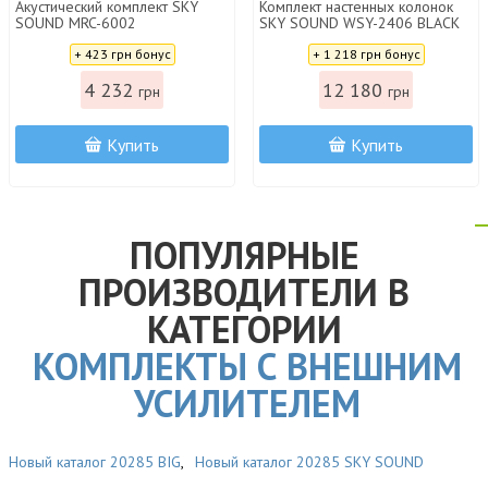
Акустический комплект SKY
Комплект настенных колонок
SOUND MRC-6002
SKY SOUND WSY-2406 BLACK
Цена:
Цена:
+ 423 грн бонус
+ 1 218 грн бонус
4 232
12 180
грн
грн
Купить
Купить
ПОПУЛЯРНЫЕ
ПРОИЗВОДИТЕЛИ В
КАТЕГОРИИ
КОМПЛЕКТЫ С ВНЕШНИМ
УСИЛИТЕЛЕМ
Новый каталог 20285 BIG
,
Новый каталог 20285 SKY SOUND