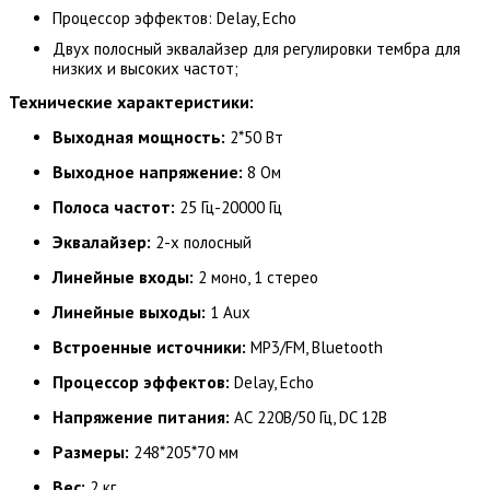
Процессор эффектов: Delay, Echo
Двух полосный эквалайзер для регулировки тембра для
низких и высоких частот;
Технические характеристики
:
Выходная мощность:
2*50 Вт
Выходное напряжение:
8 Ом
Полоса частот:
25 Гц-20000 Гц
Эквалайзер:
2-х полосный
Линейные входы:
2 моно, 1 стерео
Линейные выходы:
1 Aux
Встроенные источники:
MP3/FM, Bluetooth
Процессор эффектов:
Delay, Echo
Напряжение питания:
АС 220В/50 Гц, DC 12В
Размеры:
248*205*70 мм
Вес:
2 кг