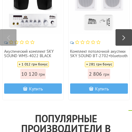
Акустический комплект SKY
Комплект потолочной акустики
SOUND WMS-4022 BLACK
SKY SOUND BT-2702+bluetooth
Цена:
Цена:
+ 1 012 грн бонус
+ 281 грн бонус
10 120
2 806
грн
грн
Купить
Купить
ПОПУЛЯРНЫЕ
ПРОИЗВОДИТЕЛИ В