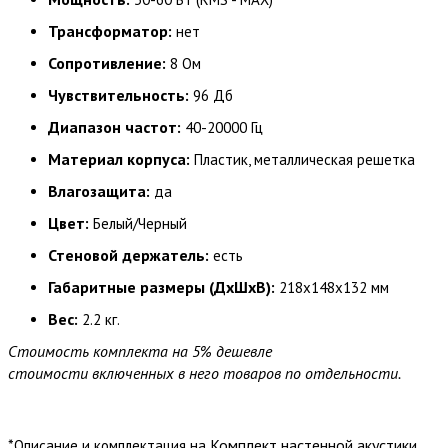
Трансформатор:
нет
Сопротивление:
8 Oм
Чувствительность:
96 Дб
Диапазон частот:
40-20000 Гц
Материал корпуса:
Пластик, металлическая решетка
Влагозащита:
да
Цвет:
Белый/Черный
Стеновой держатель:
есть
Габаритные размеры (ДхШхВ):
218х148х132 мм
Вес:
2.2 кг.
Стоимость комплекта на 5% дешевле
стоимости включенных в него товаров по отдельности.
*
Комплект настенной акустики
Описание и комплектация на