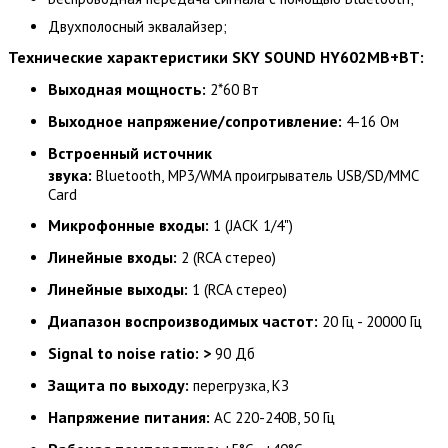
Двухполосный эквалайзер;
Технические характеристики SKY SOUND HY602MB+BT:
Выходная мощность:
2*60 Вт
Выходное напряжение/сопротивление:
4-16 Ом
Встроенный источник
звука:
Bluetooth,
MP3/WMA проигрыватель USB/SD/MMC
Card
Микрофонные входы:
1 (JACK 1/4")
Линейные входы:
2 (RCA стерео)
Линейные выходы:
1 (RCA стерео)
Диапазон воспроизводимых частот:
20 Гц - 20000 Гц
Signal to noise ratio: >
90 Дб
Защита по выходу:
перегрузка, КЗ
Напряжение питания:
АС 220-240В, 50 Гц