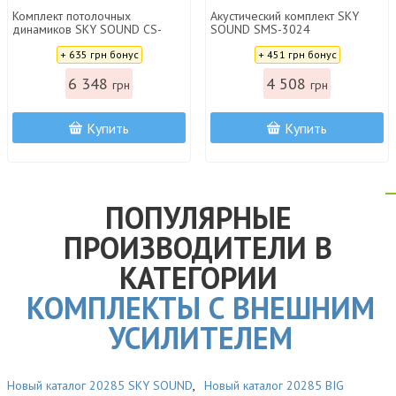
Комплект потолочных
Акустический комплект SKY
динамиков SKY SOUND CS-
SOUND SMS-3024
2506
Цена:
Цена:
+ 635 грн бонус
+ 451 грн бонус
6 348
4 508
грн
грн
Купить
Купить
ПОПУЛЯРНЫЕ
ПРОИЗВОДИТЕЛИ В
КАТЕГОРИИ
КОМПЛЕКТЫ С ВНЕШНИМ
УСИЛИТЕЛЕМ
Новый каталог 20285 SKY SOUND
,
Новый каталог 20285 BIG