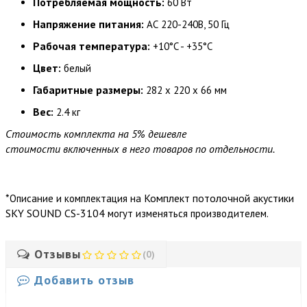
Потребляемая мощность:
60 Вт
Напряжение питания:
АС 220-240В, 50 Гц
Рабочая температура:
+10°C - +35°C
Цвет:
белый
Габаритные размеры:
282 x 220 x 66 мм
Вес:
2.4 кг
Стоимость комплекта на 5% дешевле
стоимости включенных в него товаров по отдельности.
*
Комплект потолочной акустики
Описание и комплектация на
SKY SOUND CS-3104
могут изменяться производителем.
Отзывы
(0)
Добавить отзыв