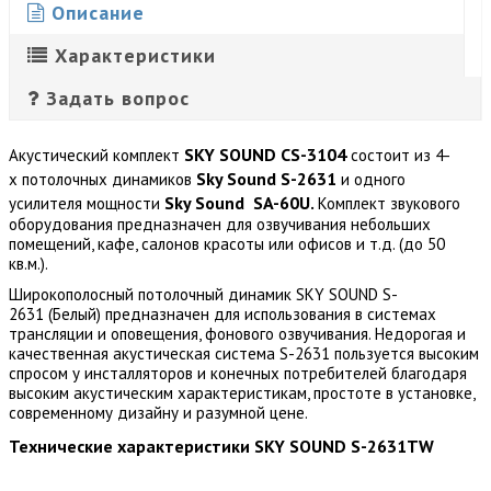
Описание
Характеристики
Задать вопрос
SKY SOUND CS-3104
Акустический комплект
состоит из 4-
Sky Sound S-2631
х потолочных динамиков
и одного
Sky Sound
SA-60U.
усилителя мощности
Комплект звукового
оборудования предназначен для озвучивания небольших
помещений, кафе, салонов красоты или офисов и т.д. (до 50
кв.м.).
Широкополосный потолочный динамик SKY SOUND S-
2631 (Белый) предназначен для использования в системах
трансляции и оповещения, фонового озвучивания. Недорогая и
качественная акустическая система S-2631 пользуется высоким
спросом у инсталляторов и конечных потребителей благодаря
высоким акустическим характеристикам, простоте в установке,
современному дизайну и разумной цене.
Технические характеристики SKY SOUND S-2631TW