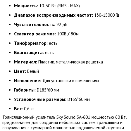
Мощность:
10-30 Вт (RMS - MAX)
Диапазон воспроизводимых частот:
130-15000 Гц
Чувствительность:
92 дБ
Селектор режимов:
/
100В
8Oм
Тансформатор:
есть
Влагозащита:
есть
Материал:
Пластик, металлическая решетка
Цвет:
Белый
Исполнение:
Для установки в помещениях
Габариты:
D185*60 мм
Установочные размеры:
D165*60 мм
Вес:
0,6 кг
Трансляционный усилитель Sky Sound SA-60U мощностью 60 Вт,
предназначен для создания небольших систем трансляции и
озвучивания с суммарной мощностью подключаемой акустики