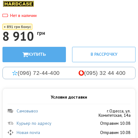
Нет в наличии
+ 891 грн бонус
8 910
грн
В РАССРОЧКУ
КУПИТЬ
(096) 72-44-400
(095) 32 44 400
Условия доставки
Самовывоз
г.Одесса, ул.
Комитетская, 14а
Курьер по адресу
Отправим 10.08
Новая почта
Отправим 10.08