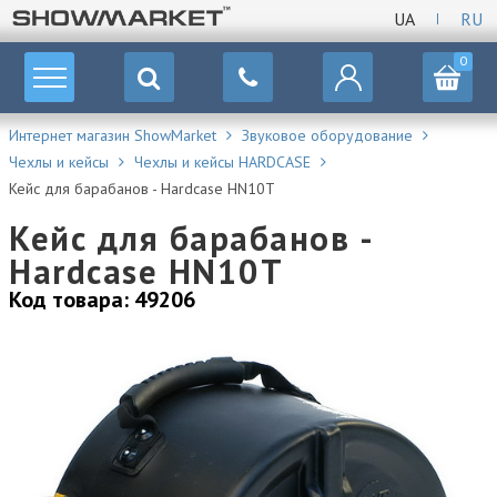
UA
RU
0
Интернет магазин ShowMarket
Звуковое оборудование
Чехлы и кейсы
Чехлы и кейсы HARDCASE
Кейс для барабанов - Hardcase HN10T
Кейс для барабанов -
Hardcase HN10T
Код товара: 49206