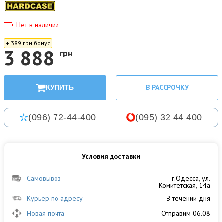
Нет в наличии
+ 389 грн бонус
3 888
грн
В РАССРОЧКУ
КУПИТЬ
(096) 72-44-400
(095) 32 44 400
Условия доставки
Самовывоз
г.Одесса, ул.
Комитетская, 14а
Курьер по адресу
В течении дня
Новая почта
Отправим 06.08