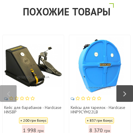
ПОХОЖИЕ ТОВАРЫ
Кейс для барабанов - Hardcase
Кейсы для тарелок - Hardcase
HNSBP
HNP9CYM22LB
Цена:
Цена:
+ 200 грн бонус
+ 837 грн бонус
1 998
8 370
грн
грн