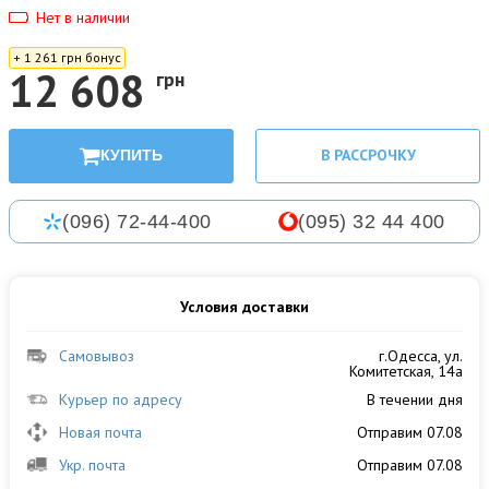
Нет в наличии
+ 1 261 грн бонус
12 608
грн
В РАССРОЧКУ
КУПИТЬ
(096) 72-44-400
(095) 32 44 400
Условия доставки
Самовывоз
г.Одесса, ул.
Комитетская, 14а
Курьер по адресу
В течении дня
Новая почта
Отправим 07.08
Укр. почта
Отправим 07.08