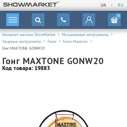
UA
RU
0
Интернет магазин ShowMarket
Музыкальные инструменты
Ударные инструменты
Гонги
Гонги Maxtone
Гонг MAXTONE GONW20
Гонг MAXTONE GONW20
Код товара: 19883