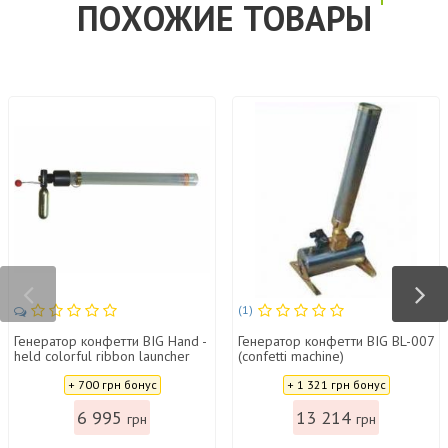
ПОХОЖИЕ ТОВАРЫ
(1)
Генератор конфетти BIG Hand -
Генератор конфетти BIG BL-007
held colorful ribbon launcher
(confetti machine)
Цена:
Цена:
+ 700 грн бонус
+ 1 321 грн бонус
6 995
13 214
грн
грн