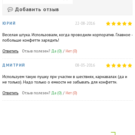
Добавить отзыв
ЮРИЙ
22-08-2016
Веселая штука. Использовали, когда проводили корпоратив. Главное -
побольше конфетти зарядить!
Ответить
Отзыв полезен?
Да
(0)
/
Нет
(0)
ДМИТРИЙ
08-05-2016
Используем такую пушку при участии в шествиях, карнавалах (да и
не только). Надо только о емкости не забывать для конфетти.
Ответить
Отзыв полезен?
Да
(0)
/
Нет
(0)