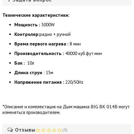
Технические характеристики:
Мощность :
3000W
Контролер:
радио + ручной
Время первого нагрева :
8 мин
Производительность :
40000 куб.фут.мин
Бак :
10л
Длина струи
: 15м
Напряжение питания :
220/50Hz
*
Дым машина BIG BK 014B
Описание и комплектация на
могут
изменяться производителем.
Отзывы
(0)