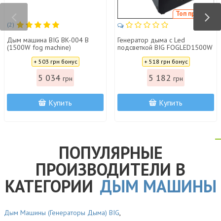
Топ продаж
(2)
Дым машина BIG BK-004 B
Генератор дыма с Led
(1500W fog machine)
подсветкой BIG FOGLED1500W
Цена:
Цена:
+ 503 грн бонус
+ 518 грн бонус
5 034
5 182
грн
грн
Купить
Купить
ПОПУЛЯРНЫЕ
ПРОИЗВОДИТЕЛИ В
КАТЕГОРИИ
ДЫМ МАШИНЫ
Дым Машины (Генераторы Дыма) BIG
,