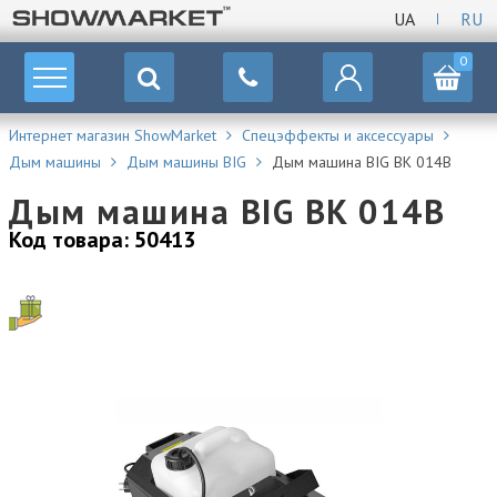
UA
RU
0
Интернет магазин ShowMarket
Спецэффекты и аксессуары
Дым машины
Дым машины BIG
Дым машина BIG BK 014B
Дым машина BIG BK 014B
Код товара: 50413