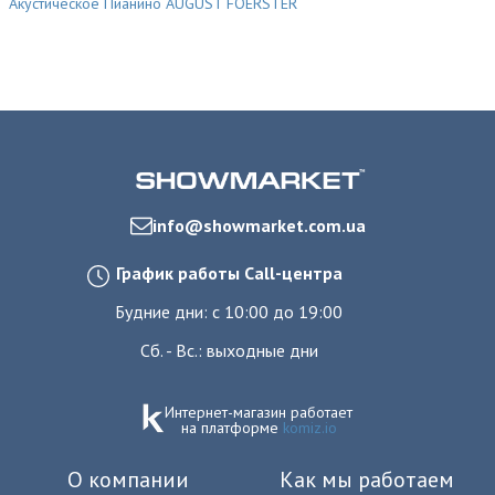
Акустическое Пианино AUGUST FOERSTER
info@showmarket.com.ua
График работы Call-центра
Будние дни: с 10:00 до 19:00
Сб. - Вс.: выходные дни
Интернет-магазин работает
на платформе
komiz.io
О компании
Как мы работаем