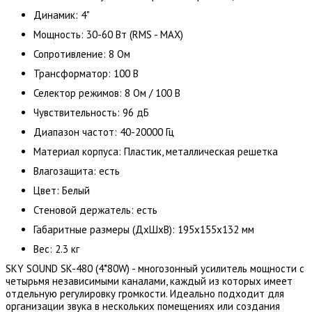
Динамик: 4"
Мощность: 30-60 Вт (RMS - MAX)
Сопротивление: 8 Ом
Трансформатор: 100 В
Селектор режимов: 8 Ом / 100 В
Чувствительность: 96 дБ
Диапазон частот: 40-20000 Гц
Материал корпуса: Пластик, металлическая решетка
Влагозащита: есть
Цвет: Белый
Стеновой держатель: есть
Габаритные размеры (ДхШхВ): 195х155х132 мм
Вес: 2.3 кг
SKY SOUND SK-480 (4*80W) - многозонный усилитель мощности с
четырьмя независимыми каналами, каждый из которых имеет
отдельную регулировку громкости. Идеально подходит для
организации звука в нескольких помещениях или создания