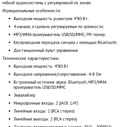
гибкой аудиосистемы с регулировкой по зонам.
Функциональные особенности:
Выходная мощность усилителя 4*80 Вт;
4 канала, отдельно регулируемые по громкости;
MP3/WMA проигрыватель USB/SD/MMC, FM тюнер;
Беспроводная передача сигнала с помощью Bluetooth;
Дистанционный пульт управления.
Технические характеристики:
Выходная мощность: 4*80 Вт
Выходное напряжение/сопротивление: 4-8 Ом
Встроенный источник звука: Bluetooth, MP3/WMA
проигрыватель USB/SD/MMC
Эквалайзер
Микрофонные входы: 2 (JACK 1/4")
Линейные входы: 2 (RCA стерео)
Линейные выходы: 2 (RCA стерео)
Диапазон воспроизводимых частот: 20 Гц - 20000 Гц