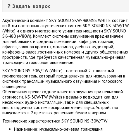
Задать вопрос
Акустический комплект SKY SOUND SKW-4808NS WHITE состоит
из 8-ми настенных акустических систем SKY SOUND NS-30W/TW
(White) и одного многозонного усилителя мощности SKY SOUND
SK-480 (4*80W). Комплект системы озвучивания предназначен
для небольших и средних помещений: кафе, ресторанов,
офисов, салонов красоты, магазинов, учебных аудиторий,
конференц-залов, гостиничных номеров и других общественных
пространств, где требуется качественная музыкально-речевая
трансляция и голосовое оповещение.
SKY SOUND NS-30W/TW (White) - настенный 2-х полосный
громкоговоритель, который предназначен для использования в
системах трансляции музыкального озвучивания и голосового
оповещения.
Обеспечивая превосходное качество звучания при невысокой
стоимости, NS-30W/TW (White) идеально подходит как для
несложных аудио инсталляций, так и для специальных
многозадачных систем воспроизведения звука. Устройство
выпускается в 2 цветовых решениях: белом и черном.
Технические характеристики SKY SOUND NS-30W/TW:
Назначение: музыкально-речевая трансляция